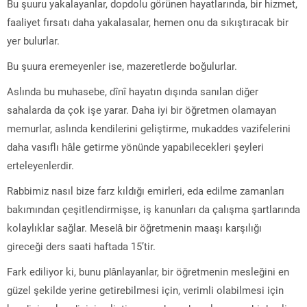
Bu şuuru yakalayanlar, dopdolu görünen hayatlarında, bir hizmet,
faaliyet fırsatı daha yakalasalar, hemen onu da sıkıştıracak bir
yer bulurlar.
Bu şuura eremeyenler ise, mazeretlerde boğulurlar.
Aslında bu muhasebe, dînî hayatın dışında sanılan diğer
sahalarda da çok işe yarar. Daha iyi bir öğretmen olamayan
memurlar, aslında kendilerini geliştirme, mukaddes vazifelerini
daha vasıflı hâle getirme yönünde yapabilecekleri şeyleri
erteleyenlerdir.
Rabbimiz nasıl bize farz kıldığı emirleri, eda edilme zamanları
bakımından çeşitlendirmişse, iş kanunları da çalışma şartlarında
kolaylıklar sağlar. Meselâ bir öğretmenin maaşı karşılığı
gireceği ders saati haftada 15’tir.
Fark ediliyor ki, bunu plânlayanlar, bir öğretmenin mesleğini en
güzel şekilde yerine getirebilmesi için, verimli olabilmesi için