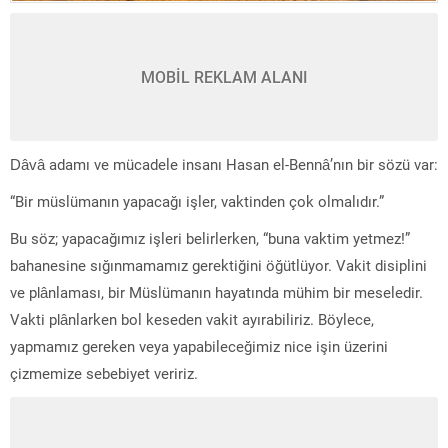
MOBİL REKLAM ALANI
Dâvâ adamı ve mücadele insanı Hasan el-Bennâ’nın bir sözü var:
“Bir müslümanın yapacağı işler, vaktinden çok olmalıdır.”
Bu söz; yapacağımız işleri belirlerken, “buna vaktim yetmez!”
bahanesine sığınmamamız gerektiğini öğütlüyor. Vakit disiplini
ve plânlaması, bir Müslümanın hayatında mühim bir meseledir.
Vakti plânlarken bol keseden vakit ayırabiliriz. Böylece,
yapmamız gereken veya yapabileceğimiz nice işin üzerini
çizmemize sebebiyet veririz.