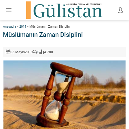
Anasayfa
»
2019
»
Müslümanın Zaman Disiplini
Müslümanın Zaman Disiplini
05 Mayıs
2019
0
4.780