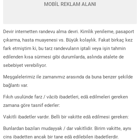
MOBİL REKLAM ALANI
Devir internetten randevu alma devri. Kimlik yenileme, pasaport
çıkarma, hasta muayenesi vs. Büyük kolaylık. Fakat birkaç kez
fark etmiştim ki, bu tarz randevuların iptali veya işin tahmin
edilenden kısa sürmesi gibi durumlarda, aslında atalete de
sebebiyet verebiliyor.
Meşgalelerimiz ile zamanımız arasında da buna benzer şekilde
bağlantı var.
Fıkıh usulünde farz / vâcib ibadetleri, edâ edilmeleri gereken
zamana göre tasnif ederler:
Vakitli ibadetler vardır. Belli bir vakitte edâ edilmesi gereken:
Bunlardan bazıları mudayyak / dar vakitlidir. Birim vakitte, aynı
cins ibadetten ancak bir tane edâ edilebilen ibadetlerdir.