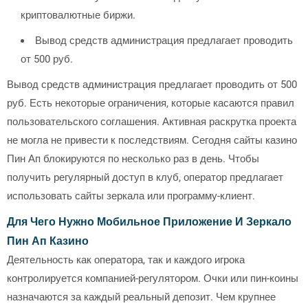
криптовалютные биржи.
Вывод средств администрация предлагает проводить
от 500 руб.
Вывод средств администрация предлагает проводить от 500
руб. Есть некоторые ограничения, которые касаются правил
пользовательского соглашения. Активная раскрутка проекта
не могла не привести к последствиям. Сегодня сайты казино
Пин Ап блокируются по несколько раз в день. Чтобы
получить регулярный доступ в клуб, оператор предлагает
использовать сайты зеркала или программу-клиент.
Для Чего Нужно Мобильное Приложение И Зеркало
Пин Ап Казино
Деятельность как оператора, так и каждого игрока
контролируется компанией-регулятором. Очки или пин-коины
назначаются за каждый реальный депозит. Чем крупнее