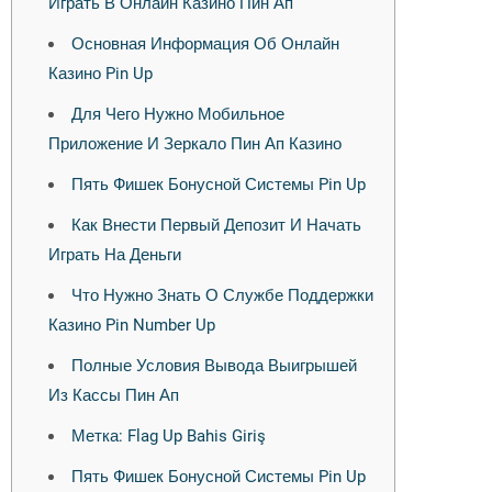
Играть В Онлайн Казино Пин Ап
Основная Информация Об Онлайн
Казино Pin Up
Для Чего Нужно Мобильное
Приложение И Зеркало Пин Ап Казино
Пять Фишек Бонусной Системы Pin Up
Как Внести Первый Депозит И Начать
Играть На Деньги
Что Нужно Знать О Службе Поддержки
Казино Pin Number Up
Полные Условия Вывода Выигрышей
Из Кассы Пин Ап
Метка: Flag Up Bahis Giriş
Пять Фишек Бонусной Системы Pin Up