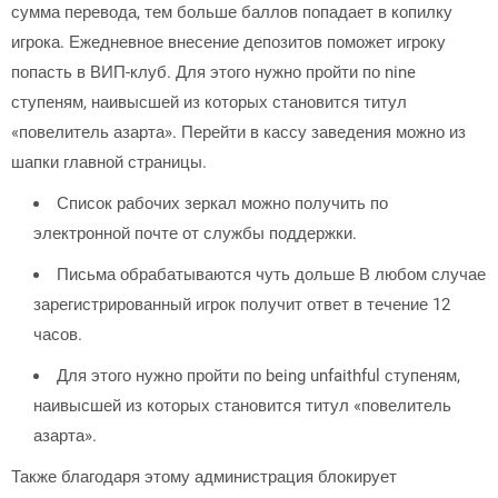
сумма перевода, тем больше баллов попадает в копилку
игрока. Ежедневное внесение депозитов поможет игроку
попасть в ВИП-клуб. Для этого нужно пройти по nine
ступеням, наивысшей из которых становится титул
«повелитель азарта». Перейти в кассу заведения можно из
шапки главной страницы.
Список рабочих зеркал можно получить по
электронной почте от службы поддержки.
Письма обрабатываются чуть дольше В любом случае
зарегистрированный игрок получит ответ в течение 12
часов.
Для этого нужно пройти по being unfaithful ступеням,
наивысшей из которых становится титул «повелитель
азарта».
Также благодаря этому администрация блокирует