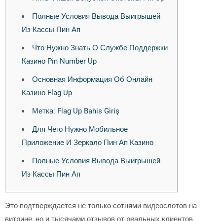
Полные Условия Вывода Выигрышей
Из Кассы Пин Ап
Что Нужно Знать О Службе Поддержки
Казино Pin Number Up
Основная Информация Об Онлайн
Казино Flag Up
Метка: Flag Up Bahis Giriş
Для Чего Нужно Мобильное
Приложение И Зеркало Пин Ап Казино
Полные Условия Вывода Выигрышей
Из Кассы Пин Ап
Это подтверждается не только сотнями видеослотов на
витрине, но и тысячами отзывов от реальных клиентов.