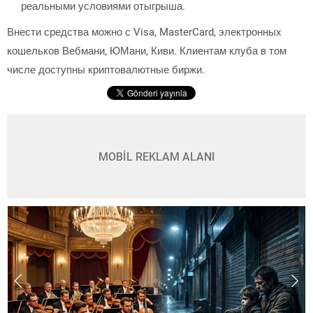
реальными условиями отыгрыша.
Внести средства можно с Visa, MasterCard, электронных
кошельков Вебмани, ЮМани, Киви. Клиентам клуба в том
числе доступны криптовалютные биржи.
MOBİL REKLAM ALANI