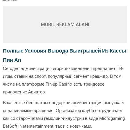
MOBİL REKLAM ALANI
Полные Условия Вывода Выигрышей Из Кассы
Пин Ап
Сегодня администрация игорного заведения предлагает ТВ-
игры, ставки на спорт, популярный сегмент краш-игр. В том
числе на платформе Pin-up Casino есть трендовое
приложение Авиатор.
В качестве бесплатных подарков администрация выпускает
оплачиваемые вращения. Организатор клуба сотрудничает
как со старожилами гемблинг-индустрии в виде Microgaming,
BetSoft, Netentertainment, так и с новичками.