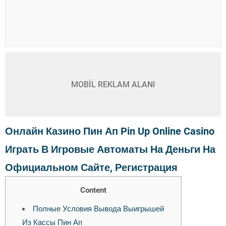
MOBİL REKLAM ALANI
Онлайн Казино Пин Ап Pin Up Online Casino
Играть В Игровые Автоматы На Деньги На
Официальном Сайте, Регистрация
Content
Полные Условия Вывода Выигрышей
Из Кассы Пин Ап