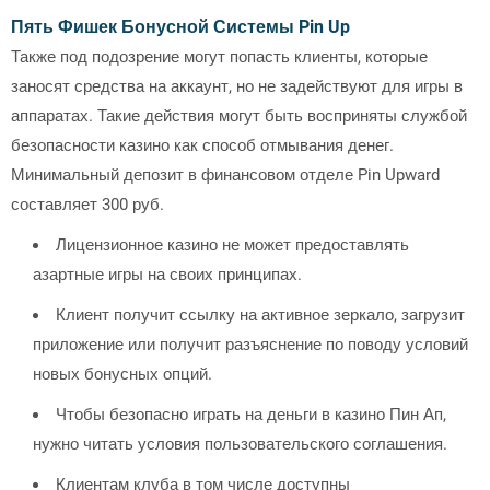
Пять Фишек Бонусной Системы Pin Up
Также под подозрение могут попасть клиенты, которые
заносят средства на аккаунт, но не задействуют для игры в
аппаратах. Такие действия могут быть восприняты службой
безопасности казино как способ отмывания денег.
Минимальный депозит в финансовом отделе Pin Upward
составляет 300 руб.
Лицензионное казино не может предоставлять
азартные игры на своих принципах.
Клиент получит ссылку на активное зеркало, загрузит
приложение или получит разъяснение по поводу условий
новых бонусных опций.
Чтобы безопасно играть на деньги в казино Пин Ап,
нужно читать условия пользовательского соглашения.
Клиентам клуба в том числе доступны