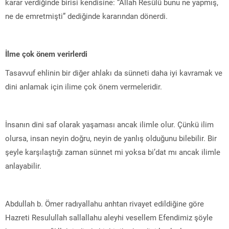
karar verdiğinde birisi kendisine: “Allah Resûlü bunu ne yapmış,
ne de emretmişti” dediğinde kararından dönerdi.
İlme çok önem verirlerdi
Tasavvuf ehlinin bir diğer ahlakı da sünneti daha iyi kavramak ve
dini anlamak için ilime çok önem vermeleridir.
İnsanın dini saf olarak yaşaması ancak ilimle olur. Çünkü ilim
olursa, insan neyin doğru, neyin de yanlış olduğunu bilebilir. Bir
şeyle karşılaştığı zaman sünnet mi yoksa bi’dat mı ancak ilimle
anlayabilir.
Abdullah b. Ömer radıyallahu anhtan rivayet edildiğine göre
Hazreti Resulullah sallallahu aleyhi vesellem Efendimiz şöyle