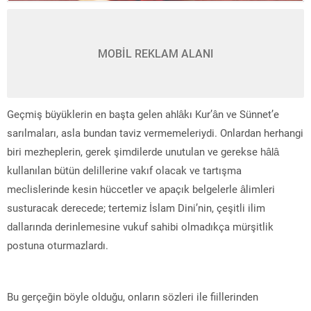
MOBİL REKLAM ALANI
Geçmiş büyüklerin en başta gelen ahlâkı Kur’ân ve Sünnet’e
sarılmaları, asla bundan taviz vermemeleriydi. Onlardan herhangi
biri mezheplerin, gerek şimdilerde unutulan ve gerekse hâlâ
kullanılan bütün delillerine vakıf olacak ve tartışma
meclislerinde kesin hüccetler ve apaçık belgelerle âlimleri
susturacak derecede; tertemiz İslam Dini’nin, çeşitli ilim
dallarında derinlemesine vukuf sahibi olmadıkça mürşitlik
postuna oturmazlardı.
Bu gerçeğin böyle olduğu, onların sözleri ile fiillerinden