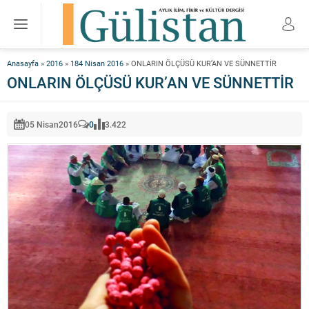
Anasayfa
»
2016
»
184 Nisan 2016
»
ONLARIN ÖLÇÜSÜ KUR’AN VE SÜNNETTİR
ONLARIN ÖLÇÜSÜ KUR’AN VE SÜNNETTİR
05 Nisan
2016
0
3.422