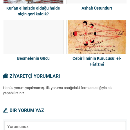
Kur’an elimizde olduğu halde
Ashab Üstündür!
niçin geri kaldık?
Besmelenin Gücü
Cebir İlminin Kurucusu; el-
Hârizmî
ZİYARETÇİ YORUMLARI
Henüz yorum yapılmamış. İlk yorumu aşağıdaki form aracılığıyla siz
yapabilirsiniz.
BİR YORUM YAZ