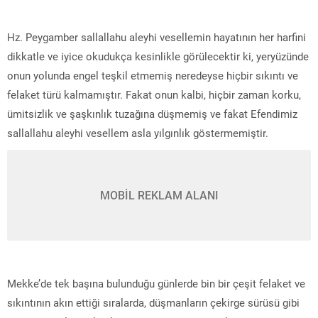
Hz. Peygamber sallallahu aleyhi vesellemin hayatının her harfini
dikkatle ve iyice okudukça kesinlikle görülecektir ki, yeryüzünde
onun yolunda engel teşkil etmemiş neredeyse hiçbir sıkıntı ve
felaket türü kalmamıştır. Fakat onun kalbi, hiçbir zaman korku,
ümitsizlik ve şaşkınlık tuzağına düşmemiş ve fakat Efendimiz
sallallahu aleyhi vesellem asla yılgınlık göstermemiştir.
MOBİL REKLAM ALANI
Mekke’de tek başına bulunduğu günlerde bin bir çeşit felaket ve
sıkıntının akın ettiği sıralarda, düşmanların çekirge sürüsü gibi