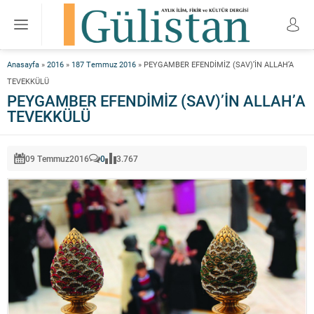
Anasayfa
»
2016
»
187 Temmuz 2016
»
PEYGAMBER EFENDİMİZ (SAV)’İN ALLAH’A
TEVEKKÜLÜ
PEYGAMBER EFENDİMİZ (SAV)’İN ALLAH’A
TEVEKKÜLÜ
09 Temmuz
2016
0
3.767