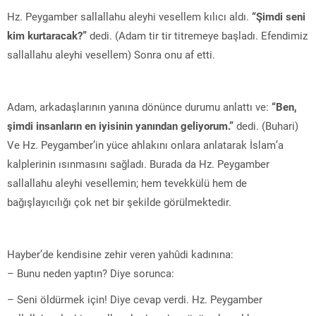
Hz. Peygamber sallallahu aleyhi vesellem kılıcı aldı.
“Şimdi seni
kim kurtaracak?”
dedi. (Adam tir tir titremeye başladı. Efendimiz
sallallahu aleyhi vesellem) Sonra onu af etti.
Adam, arkadaşlarının yanına dönünce durumu anlattı ve:
“Ben,
şimdi insanların en iyisinin yanından geliyorum.”
dedi. (Buhari)
Ve Hz. Peygamber’in yüce ahlakını onlara anlatarak İslam’a
kalplerinin ısınmasını sağladı. Burada da Hz. Peygamber
sallallahu aleyhi vesellemin; hem tevekkülü hem de
bağışlayıcılığı çok net bir şekilde görülmektedir.
Hayber’de kendisine zehir veren yahûdi kadınına:
– Bunu neden yaptın? Diye sorunca:
– Seni öldürmek için! Diye cevap verdi. Hz. Peygamber