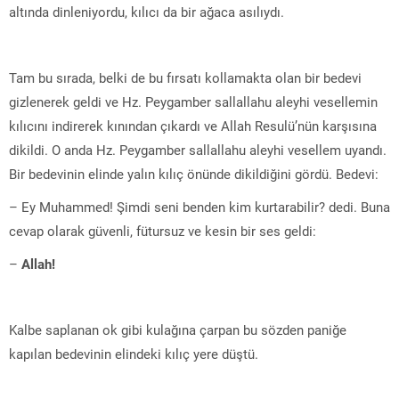
altında dinleniyordu, kılıcı da bir ağaca asılıydı.
Tam bu sırada, belki de bu fırsatı kollamakta olan bir bedevi
gizlenerek geldi ve Hz. Peygamber sallallahu aleyhi vesellemin
kılıcını indirerek kınından çıkardı ve Allah Resulü’nün karşısına
dikildi. O anda Hz. Peygamber sallallahu aleyhi vesellem uyandı.
Bir bedevinin elinde yalın kılıç önünde dikildiğini gördü. Bedevi:
– Ey Muhammed! Şimdi seni benden kim kurtarabilir? dedi. Buna
cevap olarak güvenli, fütursuz ve kesin bir ses geldi:
–
Allah!
Kalbe saplanan ok gibi kulağına çarpan bu sözden paniğe
kapılan bedevinin elindeki kılıç yere düştü.