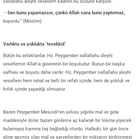
sallallahu aleyhi vesellem kadının bu sözüne karşılık:
–
Sen bunu yapamazsın, çünkü Allah sana bunu yaptırmaz,
buyurdu.” (Müslim)
Varlıkta ve yoklukta ‘tevekkül’
Bütün bu anlatılanlar, Hz. Peygamber sallallahu aleyhi
vesellemin Allah’a güveninin bir boyutudur. Bunun bir başka
safhası ve boyutu daha vardır. Hz. Peygamber sallallahu aleyhi
vesellem hem rahat ve belli bir refah içinde, hem de yokluk ve
kıtlık içinde yaşadığı olmuştur.
Bazen Peygamber Mescidi’nin avlusu yığınla mal ve gıda
maddesiyle dolar, bazen günlerce aç kalarak bir lokma yiyecek
bulamayıp karnına taş bağladığı olurdu. Halbuki, bir gün önce
eline geçmiş olan mal ve servetlerden bir miktarını biriktirmesi