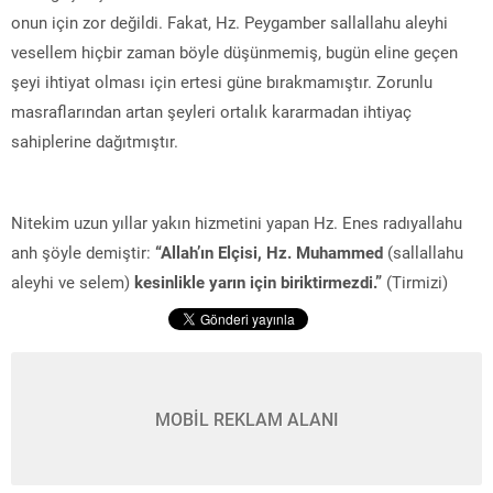
onun için zor değildi. Fakat, Hz. Peygamber sallallahu aleyhi
vesellem hiçbir zaman böyle düşünmemiş, bugün eline geçen
şeyi ihtiyat olması için ertesi güne bırakmamıştır. Zorunlu
masraflarından artan şeyleri ortalık kararmadan ihtiyaç
sahiplerine dağıtmıştır.
Nitekim uzun yıllar yakın hizmetini yapan Hz. Enes radıyallahu
anh şöyle demiştir:
“Allah’ın Elçisi, Hz. Muhammed
(sallallahu
aleyhi ve selem)
kesinlikle yarın için biriktirmezdi.”
(Tirmizi)
MOBİL REKLAM ALANI