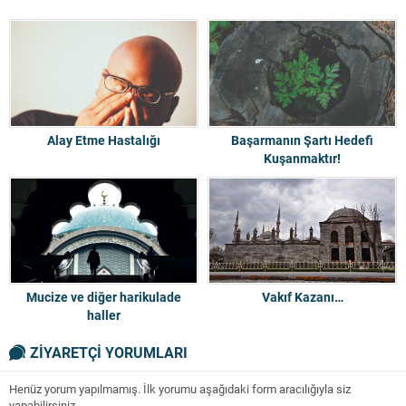
Alay Etme Hastalığı
Başarmanın Şartı Hedefi
Kuşanmaktır!
Mucize ve diğer harikulade
Vakıf Kazanı…
haller
ZİYARETÇİ YORUMLARI
Henüz yorum yapılmamış. İlk yorumu aşağıdaki form aracılığıyla siz
yapabilirsiniz.