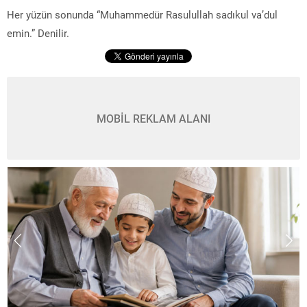
Her yüzün sonunda “Muhammedür Rasulullah sadıkul va’dul
emin.” Denilir.
MOBİL REKLAM ALANI