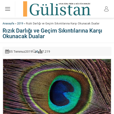
Anasayfa
»
2019
»
Rızık Darlığı ve Geçim Sıkıntılarına Karşı Okunacak Dualar
Rızık Darlığı ve Geçim Sıkıntılarına Karşı
Okunacak Dualar
05 Temmuz
2019
0
7.219