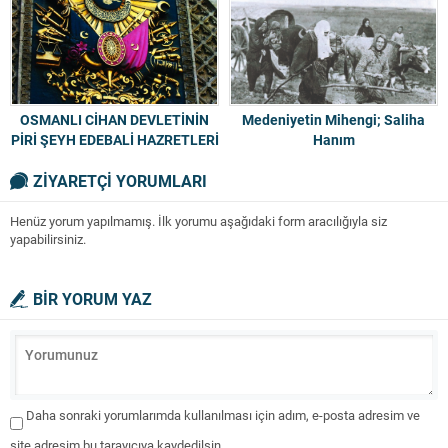
OSMANLI CİHAN DEVLETİNİN
Medeniyetin Mihengi; Saliha
PİRİ ŞEYH EDEBALİ HAZRETLERİ
Hanım
ZİYARETÇİ YORUMLARI
Henüz yorum yapılmamış. İlk yorumu aşağıdaki form aracılığıyla siz
yapabilirsiniz.
BİR YORUM YAZ
Daha sonraki yorumlarımda kullanılması için adım, e-posta adresim ve
site adresim bu tarayıcıya kaydedilsin.