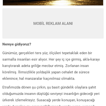
MOBİL REKLAM ALANI
Nereye gidiyoruz?
Günümüz, gerçekleri ters yüz, ölçüleri tepetaklak eden bir
sarmalla insanları esir ‎alıyor. Her şey iç içe girmiş, akla-karayı
karıştırarak adeta griliğe mecbur etmiş. ‎Zorlanan insan
körelmiş. İlimsizlikle yoldaşlık yapan cehalet de sürece
eklenince; ‎hal manzaralar kaçınılmaz olmakta.
Etrafımızda dönen şu çirkin, şu basit gündelik ‎olaylara şahit
olduğumuzda insanın düştüğü seviyeyi insanlığın gideceği yeri
‎ürkerek izlemekteyiz. Susacağı yerde konuşan, konuşacağı