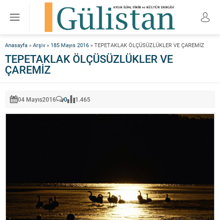
Anasayfa
»
Arşiv
»
185 Mayıs 2016
»
TEPETAKLAK ÖLÇÜSÜZLÜKLER VE ÇAREMİZ
TEPETAKLAK ÖLÇÜSÜZLÜKLER VE
ÇAREMİZ
04 Mayıs
2016
0
1.465