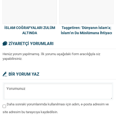
İSLAM COĞRAFYALARI ZULÜM
Taşgetiren: ‘Dünyanın İslam’a;
ALTINDA
İslam’ın Da Müslümana İhtiyacı
Var’
ZİYARETÇİ YORUMLARI
Henüz yorum yapılmamış. İlk yorumu aşağıdaki form aracılığıyla siz
yapabilirsiniz.
BİR YORUM YAZ
Daha sonraki yorumlarımda kullanılması için adım, e-posta adresim ve
site adresim bu tarayıcıya kaydedilsin.