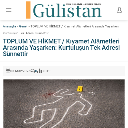
Anasayfa
»
Genel
»
TOPLUM VE HİKMET / Kıyamet Alâmetleri Arasında Yaşarken:
Kurtuluşun Tek Adresi Sünnettir
TOPLUM VE HİKMET / Kıyamet Alâmetleri
Arasında Yaşarken: Kurtuluşun Tek Adresi
Sünnettir
03 Mart
2026
0
3.019