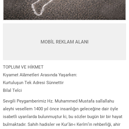
MOBİL REKLAM ALANI
TOPLUM VE HİKMET
Kıyamet Alâmetleri Arasında Yaşarken:
Kurtuluşun Tek Adresi Sünnettir
Bilal Telci
Sevgili Peygamberimiz Hz. Muhammed Mustafa sallallahu
aleyhi vesellem 1400 yıl önce insanlığın geleceğine dair öyle
isabetli uyarılarda bulunmuştur ki, bu sözler bugün bir bir hayat
bulmaktadır. Sahih hadisler ve Kur’ân-ı Kerîm’in rehberliği, ahir