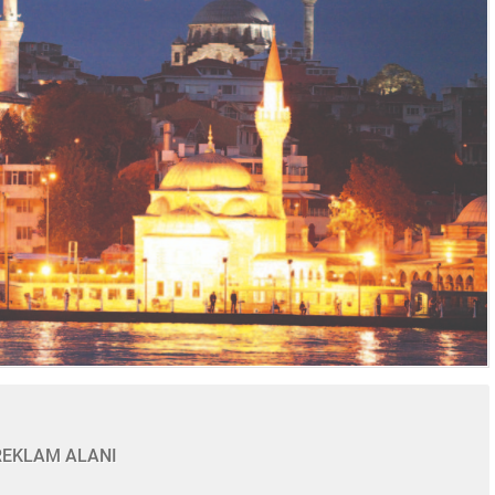
REKLAM ALANI