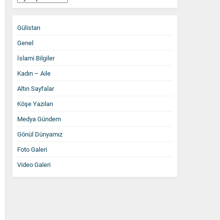
Arşiv
Gülistan
Genel
İslami Bilgiler
Kadın – Aile
Altın Sayfalar
Köşe Yazıları
Medya Gündem
Gönül Dünyamız
Foto Galeri
Video Galeri