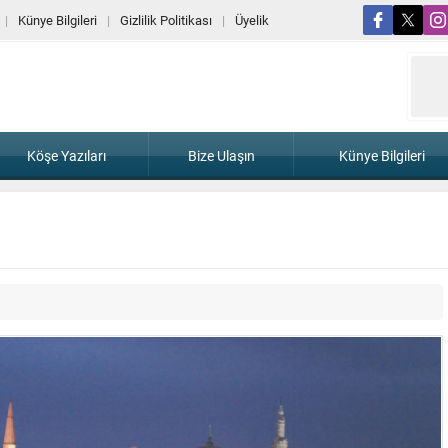
Künye Bilgileri
Gizlilik Politikası
Üyelik
Köşe Yazıları
Bize Ulaşın
Künye Bilgileri