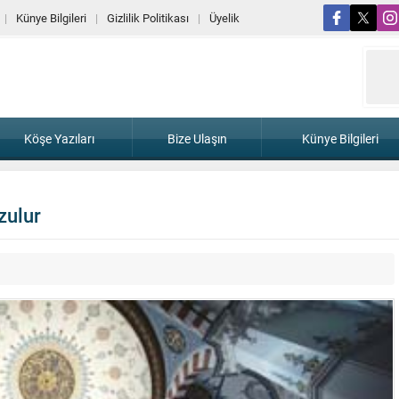
Künye Bilgileri
Gizlilik Politikası
Üyelik
Köşe Yazıları
Bize Ulaşın
Künye Bilgileri
zulur