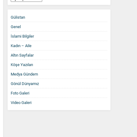
Arşiv
Gülistan
Genel
İslami Bilgiler
Kadın – Aile
Altın Sayfalar
Köşe Yazıları
Medya Gündem
Gönül Dünyamız
Foto Galeri
Video Galeri