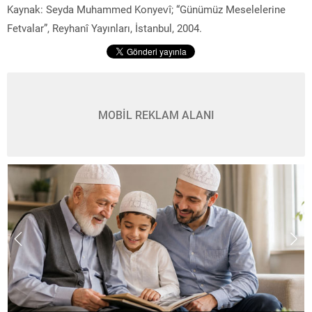
Kaynak: Seyda Muhammed Konyevî; “Günümüz Meselelerine
Fetvalar”, Reyhanî Yayınları, İstanbul, 2004.
MOBİL REKLAM ALANI