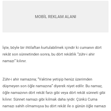
MOBİL REKLAM ALANI
İşte, böyle bir ihtilaftan kurtulabilmek içindir ki cumanın dört
rekât son sünnetinden sonra, bu dört rekâtlık “zühr-i ahir
namazı” kılınır.
Zühr-i ahir namazına; “Vaktine yetişip henüz üzerimden
düşmeyen son öğle namazına” diyerek niyet edilir. Bu namaz,
öğle namazının dört rekât farzı gibi veya dört rekât sünneti gibi
kılınır. Sünnet namazı gibi kılmak daha iyidir. Çünkü Cuma
namazı sahih olmamışsa bu dört rekât ile o günün öğle namazı