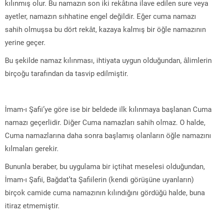
kılınmış olur. Bu namazın son iki rekâtına ilave edilen sure veya
ayetler, namazın sıhhatine engel değildir. Eğer cuma namazı
sahih olmuşsa bu dört rekât, kazaya kalmış bir öğle namazının
yerine geçer.
Bu şekilde namaz kılınması, ihtiyata uygun olduğundan, âlimlerin
birçoğu tarafından da tasvip edilmiştir.
İmam-ı Şafii’ye göre ise bir beldede ilk kılınmaya başlanan Cuma
namazı geçerlidir. Diğer Cuma namazları sahih olmaz. O halde,
Cuma namazlarına daha sonra başlamış olanların öğle namazını
kılmaları gerekir.
Bununla beraber, bu uygulama bir içtihat meselesi olduğundan,
İmam-ı Şafii, Bağdat’ta Şafiilerin (kendi görüşüne uyanların)
birçok camide cuma namazının kılındığını gördüğü halde, buna
itiraz etmemiştir.