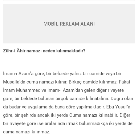
MOBİL REKLAM ALANI
Zühr-i Âhir namazı neden kılınmaktadır?
İmam-ı Azam’a göre, bir beldede yalnız bir camide veya bir
Musalla’da cuma namazı kılınır. Birkaç camide kılınmaz. Fakat
İmam Muhammed ve İmam-ı Azam’dan gelen diğer rivayete
göre, bir beldede bulunan birçok camide kılınabilinir. Doğru olan
da budur ve uygulama da buna göre yapılmaktadır. Ebu Yusuf’a
göre, bir şehirde ancak iki yerde Cuma namazı kılınabilir. Diğer
bir rivayete göre ise aralarında ırmak bulunmadıkça iki yerde de
cuma namazı kılınmaz.