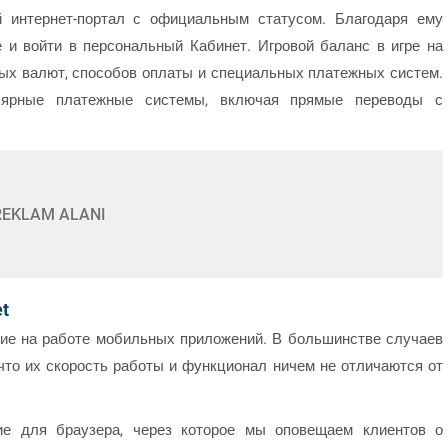
 интернет-портал с официальным статусом. Благодаря ему
 и войти в персональный Кабинет. Игровой баланс в игре на
ых валют, способов оплаты и специальных платежных систем.
лярные платежные системы, включая прямые переводы с
REKLAM ALANI
t
ние на работе мобильных приложений. В большинстве случаев
то их скорость работы и функционал ничем не отличаются от
ие для браузера, через которое мы оповещаем клиентов о