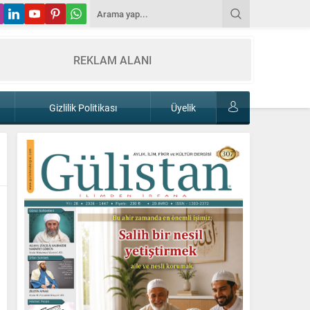
REKLAM ALANI
Gizlilik Politikası
Üyelik