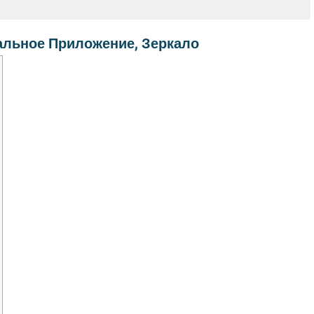
альное Приложение, Зеркало