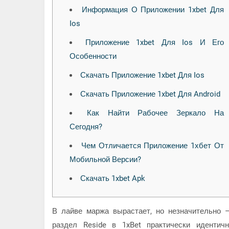
Информация О Приложении 1xbet Для
Ios
Приложение 1xbet Для Ios И Его
Особенности
Скачать Приложение 1xbet Для Ios
Скачать Приложение 1xbet Для Android
Как Найти Рабочее Зеркало На
Сегодня?
Чем Отличается Приложение 1хбет От
Мобильной Версии?
Скачать 1xbet Apk
В лайве маржа вырастает, но незначительно 
раздел Reside в 1xBet практически иденти