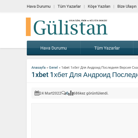
Hava Durumu
Tüm Yazarlar
Köşe Yazıları
Bize Ulaşın
Hava Durumu
Tüm Yazarlar
Anasayfa
»
Genel
»
1xbet 1хбет Для Андроид Последняя Версия Ска
1xbet 1хбет Для Андроид Послед
24 Mart
2022
0
686
kez görüntülendi.