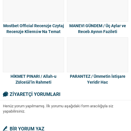
Mostbet Official Recenzje Czytaj
MANEVI GÜNDEM / Üç Aylar ve
Recenzje Klientów Na Temat
Receb Ayının Fazileti
Mostbet Com
HİKMET PINARI / Allah-u
PARANTEZ / Ümmetin İstişare
Zülcelâl’in Rahmeti
Yeridir Hac
ZİYARETÇİ YORUMLARI
Henüz yorum yapılmamış. İlk yorumu aşağıdaki form aracılığıyla siz
yapabilirsiniz.
BİR YORUM YAZ