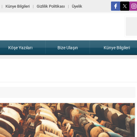
Künye Bilgileri
Gizlilik Politikası
Üyelik
Köşe Yazıları
Bize Ulaşın
Künye Bilgileri