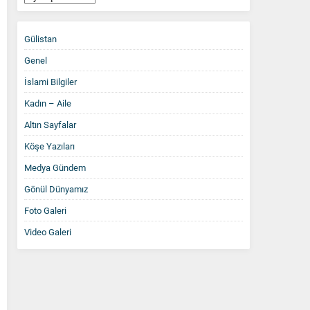
Arşiv
Gülistan
Genel
İslami Bilgiler
Kadın – Aile
Altın Sayfalar
Köşe Yazıları
Medya Gündem
Gönül Dünyamız
Foto Galeri
Video Galeri