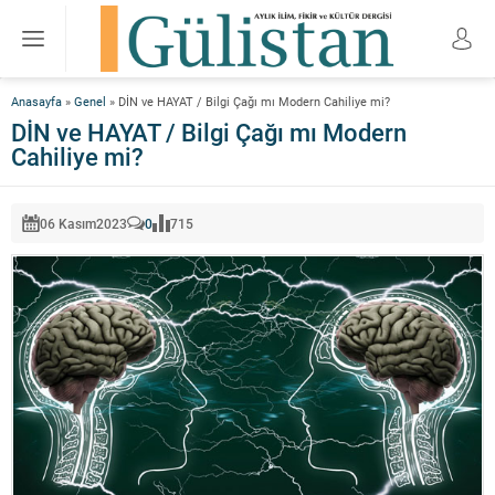
Anasayfa
»
Genel
»
DİN ve HAYAT / Bilgi Çağı mı Modern Cahiliye mi?
DİN ve HAYAT / Bilgi Çağı mı Modern
Cahiliye mi?
06 Kasım
2023
0
715