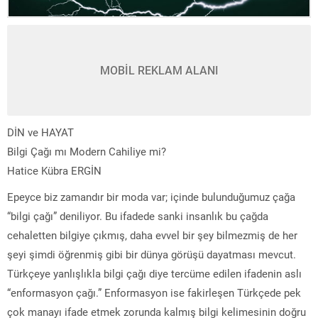
MOBİL REKLAM ALANI
DİN ve HAYAT
Bilgi Çağı mı Modern Cahiliye mi?
Hatice Kübra ERGİN
Epeyce biz zamandır bir moda var; içinde bulunduğumuz çağa
“bilgi çağı” deniliyor. Bu ifadede sanki insanlık bu çağda
cehaletten bilgiye çıkmış, daha evvel bir şey bilmezmiş de her
şeyi şimdi öğrenmiş gibi bir dünya görüşü dayatması mevcut.
Türkçeye yanlışlıkla bilgi çağı diye tercüme edilen ifadenin aslı
“enformasyon çağı.” Enformasyon ise fakirleşen Türkçede pek
çok manayı ifade etmek zorunda kalmış bilgi kelimesinin doğru