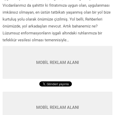
Vicdanlarımız da şahittir ki fıtratımıza uygun olan, uygulanması
imkânsız olmayan, en üstün tatbikatı yaşanmış olan bir yol bize
kurtuluş yolu olarak önümüze çizilmiş. Yol belli, Rehberleri
önümüzde, yol arkadaşları mevcut. Artık bahanemiz ne?
Lüzumsuz enformasyonların işgali altındaki ruhlarımıza bir
tefekkür vesilesi olması temennisiyle…
MOBİL REKLAM ALANI
MOBİL REKLAM ALANI