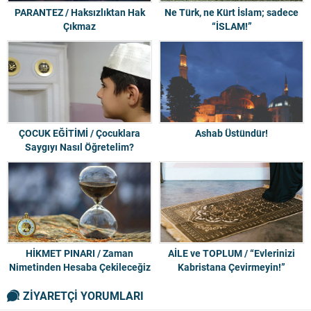
PARANTEZ / Haksızlıktan Hak
Ne Türk, ne Kürt İslam; sadece
Çıkmaz
“İSLAM!”
ÇOCUK EĞİTİMİ / Çocuklara
Ashab Üstündür!
Saygıyı Nasıl Öğretelim?
HİKMET PINARI / Zaman
AİLE ve TOPLUM / “Evlerinizi
Nimetinden Hesaba Çekileceğiz
Kabristana Çevirmeyin!”
ZİYARETÇİ YORUMLARI