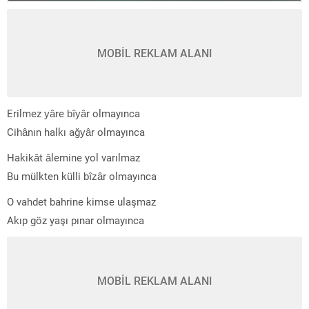
MOBİL REKLAM ALANI
Erilmez yâre bîyâr olmayınca
Cihânın halkı ağyâr olmayınca
Hakikât âlemine yol varılmaz
Bu mülkten külli bîzâr olmayınca
O vahdet bahrine kimse ulaşmaz
Akıp göz yaşı pınar olmayınca
MOBİL REKLAM ALANI