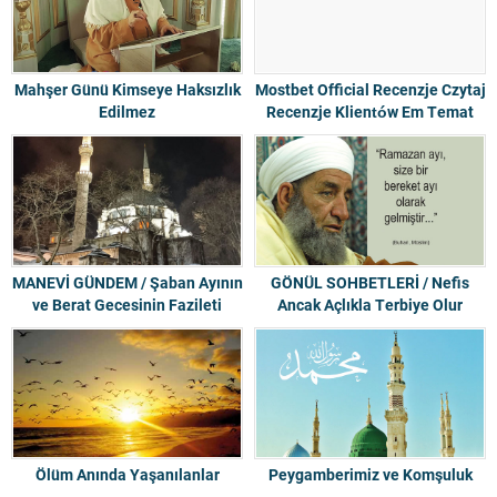
Mahşer Günü Kimseye Haksızlık
Mostbet Official Recenzje Czytaj
Edilmez
Recenzje Klientów Em Temat
Mostbet Com
MANEVİ GÜNDEM / Şaban Ayının
GÖNÜL SOHBETLERİ / Nefis
ve Berat Gecesinin Fazileti
Ancak Açlıkla Terbiye Olur
Ölüm Anında Yaşanılanlar
Peygamberimiz ve Komşuluk