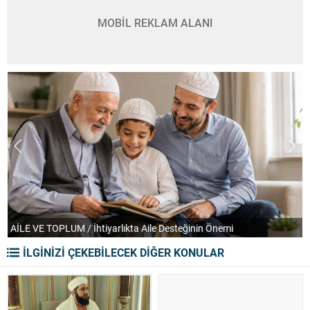
MOBİL REKLAM ALANI
AİLE VE TOPLUM / İhtiyarlıkta Aile Desteğinin Önemi
T
İLGİNİZİ ÇEKEBİLECEK DİĞER KONULAR