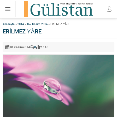
Anasayfa
»
2014
»
167 Kasım 2014
»
ERİLMEZ YÂRE
ERİLMEZ YÂRE
10 Kasım
2014
0
2.116