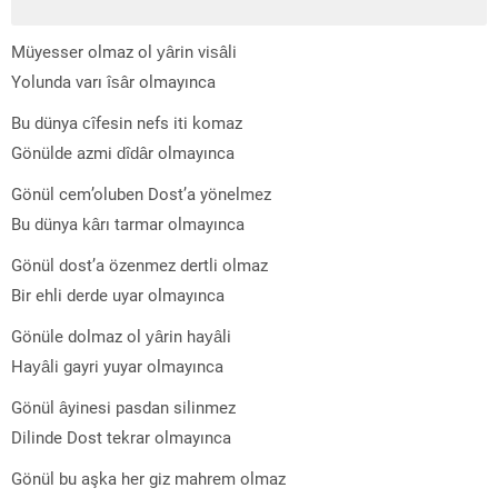
Müyesser olmaz ol yârin visâli
Yolunda varı îsâr olmayınca
Bu dünya cîfesin nefs iti komaz
Gönülde azmi dîdâr olmayınca
Gönül cem’oluben Dost’a yönelmez
Bu dünya kârı tarmar olmayınca
Gönül dost’a özenmez dertli olmaz
Bir ehli derde uyar olmayınca
Gönüle dolmaz ol yârin hayâli
Hayâli gayri yuyar olmayınca
Gönül âyinesi pasdan silinmez
Dilinde Dost tekrar olmayınca
Gönül bu aşka her giz mahrem olmaz