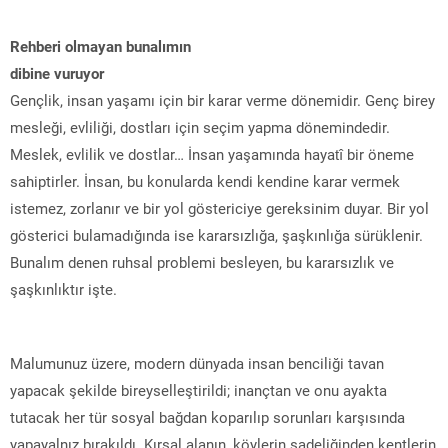
Rehberi olmayan bunalımın
dibine vuruyor
Gençlik, insan yaşamı için bir karar verme dönemidir. Genç birey
mesleği, evliliği, dostları için seçim yapma dönemindedir.
Meslek, evlilik ve dostlar… İnsan yaşamında hayatî bir öneme
sahiptirler. İnsan, bu konularda kendi kendine karar vermek
istemez, zorlanır ve bir yol göstericiye gereksinim duyar. Bir yol
gösterici bulamadığında ise kararsızlığa, şaşkınlığa sürüklenir.
Bunalım denen ruhsal problemi besleyen, bu kararsızlık ve
şaşkınlıktır işte.
Malumunuz üzere, modern dünyada insan benciliği tavan
yapacak şekilde bireyselleştirildi; inançtan ve onu ayakta
tutacak her tür sosyal bağdan koparılıp sorunları karşısında
yapayalnız bırakıldı. Kırsal alanın, köylerin sadeliğinden kentlerin