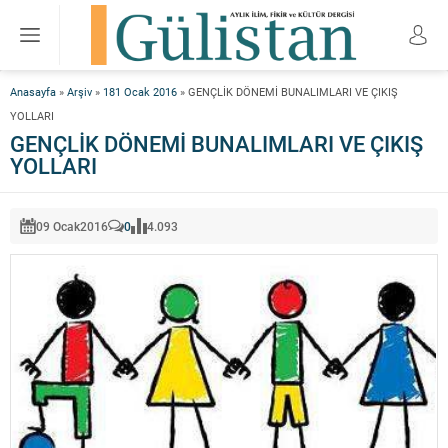
Anasayfa
»
Arşiv
»
181 Ocak 2016
»
GENÇLİK DÖNEMİ BUNALIMLARI VE ÇIKIŞ
YOLLARI
GENÇLİK DÖNEMİ BUNALIMLARI VE ÇIKIŞ
YOLLARI
09 Ocak
2016
0
4.093