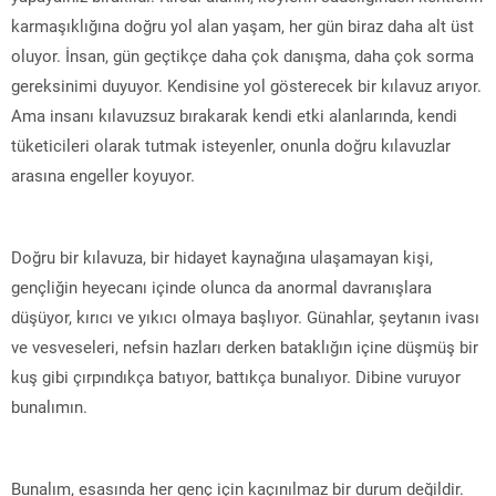
karmaşıklığına doğru yol alan yaşam, her gün biraz daha alt üst
oluyor. İnsan, gün geçtikçe daha çok danışma, daha çok sorma
gereksinimi duyuyor. Kendisine yol gösterecek bir kılavuz arıyor.
Ama insanı kılavuzsuz bırakarak kendi etki alanlarında, kendi
tüketicileri olarak tutmak isteyenler, onunla doğru kılavuzlar
arasına engeller koyuyor.
Doğru bir kılavuza, bir hidayet kaynağına ulaşamayan kişi,
gençliğin heyecanı içinde olunca da anormal davranışlara
düşüyor, kırıcı ve yıkıcı olmaya başlıyor. Günahlar, şeytanın ivası
ve vesveseleri, nefsin hazları derken bataklığın içine düşmüş bir
kuş gibi çırpındıkça batıyor, battıkça bunalıyor. Dibine vuruyor
bunalımın.
Bunalım, esasında her genç için kaçınılmaz bir durum değildir.