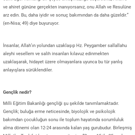
ve ahiret gününe gerçekten inanıyorsanız, onu Allah ve Resulüne
arz edin. Bu, daha iyidir ve sonuç bakımından da daha güzeldir.”
(en-Nisa; 49) diye buyuruyor.
İnsanlar, Allah’ın yolundan uzaklaşıp Hz. Peygamber sallallahu
aleyhi vesellem ve salih insanları kılavuz edinmekten
uzaklaşarak, hidayet üzere olmayanlara uyunca bu tür yanlış
anlayışlara sürüklendiler.
Gençlik nedir?
Milli Eğitim Bakanlığı gençliği şu şekilde tanımlamaktadır.
Gençlik; buluğa erme neticesinde, biyolojik ve psikolojik
bakımdan çocukluğun sonu ile toplum hayatında sorumluluk
alma dönemi olan 12-24 arasında kalan yaş gurubudur. Birleşmiş