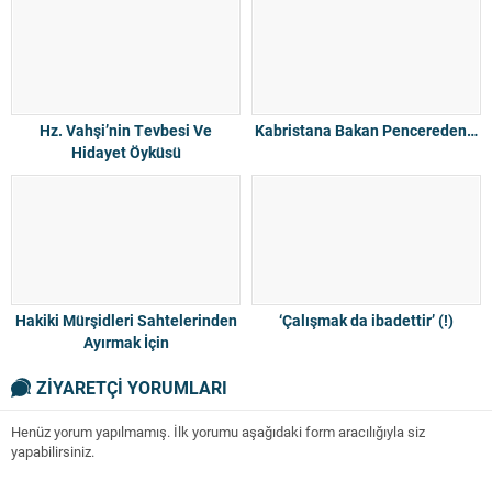
Hz. Vahşi’nin Tevbesi Ve
Kabristana Bakan Pencereden…
Hidayet Öyküsü
Hakiki Mürşidleri Sahtelerinden
‘Çalışmak da ibadettir’ (!)
Ayırmak İçin
ZİYARETÇİ YORUMLARI
Henüz yorum yapılmamış. İlk yorumu aşağıdaki form aracılığıyla siz
yapabilirsiniz.