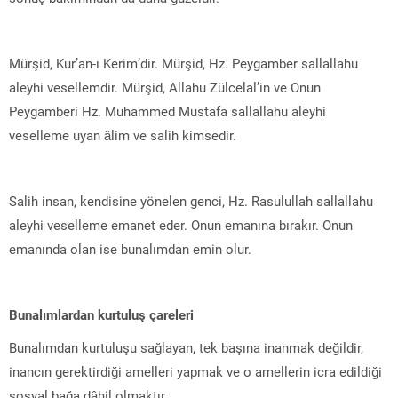
Mürşid, Kur’an-ı Kerim’dir. Mürşid, Hz. Peygamber sallallahu
aleyhi vesellemdir. Mürşid, Allahu Zülcelal’in ve Onun
Peygamberi Hz. Muhammed Mustafa sallallahu aleyhi
veselleme uyan âlim ve salih kimsedir.
Salih insan, kendisine yönelen genci, Hz. Rasulullah sallallahu
aleyhi veselleme emanet eder. Onun emanına bırakır. Onun
emanında olan ise bunalımdan emin olur.
Bunalımlardan kurtuluş çareleri
Bunalımdan kurtuluşu sağlayan, tek başına inanmak değildir,
inancın gerektirdiği amelleri yapmak ve o amellerin icra edildiği
sosyal bağa dâhil olmaktır.