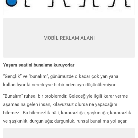
MOBİL REKLAM ALANI
Yaşam saatini bunalıma kuruyorlar
“Gençlik” ve “bunalım”, günümüzde o kadar çok yan yana
kullanılıyor ki neredeyse birbirinden ayrı düşünülemiyor.
“Bunalım” ruhsal bir problemdir. Geleceğiyle ilgili karar verme
aşamasına gelen insan, kılavuzsuz olursa ne yapacağını
bilemez. Bu bilemezlik hâli, kararsızlığa, şaşkınlığa; kararsızlık
ve şaşkınlık, durgunluğa; durgunluk, ruhsal bunalıma yol açar.