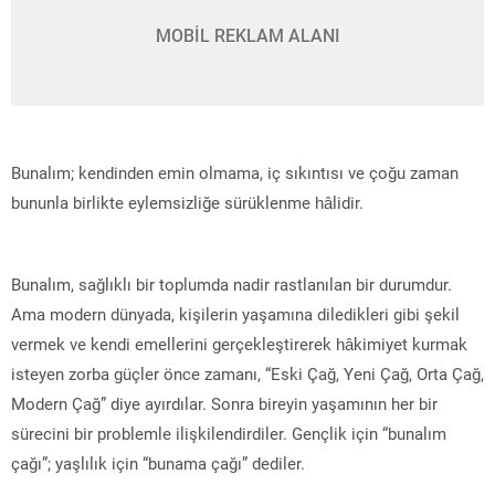
MOBİL REKLAM ALANI
Bunalım; kendinden emin olmama, iç sıkıntısı ve çoğu zaman
bununla birlikte eylemsizliğe sürüklenme hâlidir.
Bunalım, sağlıklı bir toplumda nadir rastlanılan bir durumdur.
Ama modern dünyada, kişilerin yaşamına diledikleri gibi şekil
vermek ve kendi emellerini gerçekleştirerek hâkimiyet kurmak
isteyen zorba güçler önce zamanı, “Eski Çağ, Yeni Çağ, Orta Çağ,
Modern Çağ” diye ayırdılar. Sonra bireyin yaşamının her bir
sürecini bir problemle ilişkilendirdiler. Gençlik için “bunalım
çağı”; yaşlılık için “bunama çağı” dediler.