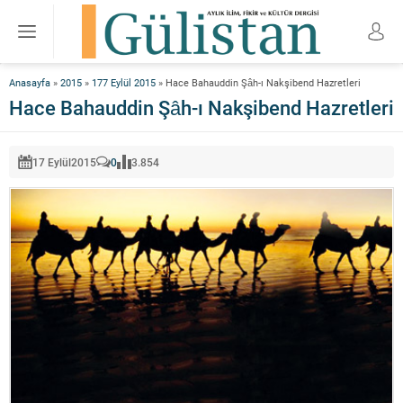
Anasayfa
»
2015
»
177 Eylül 2015
»
Hace Bahauddin Şâh-ı Nakşibend Hazretleri
Hace Bahauddin Şâh-ı Nakşibend Hazretleri
17 Eylül
2015
0
3.854