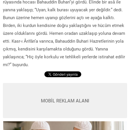
rüyasında hocası Bahauddin Buhari’yi gördü. Elinde bir asâ ile
yanına yaklaşıp; “Uyan, kalk burası uyuyacak yer değildir.” dedi.
Bunun üzerine hemen uyanıp gözlerini açtı ve ayağa kalktı.
Birden, iki kurdun kendisine doğru yaklaştığını ve hücûm etmek
üzere olduklarını gördü. Hemen oradan uzaklaşıp yoluna devam
etti. Kasr-ı Ârifân’a varınca, Bahauddin Buhari Hazretlerinin yola
çıkmış, kendisini karşılamakta olduğunu gördü. Yanına
yaklaşınca; “Hiç öyle korkulu ve tehlikeli yerlerde istirahat edilir
mi?” buyurdu.
MOBİL REKLAM ALANI