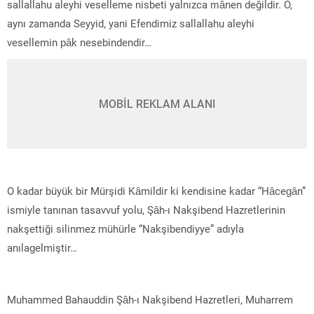
sallallahu aleyhi veselleme nisbeti yalnızca mânen değildir. O,
aynı zamanda Seyyid, yani Efendimiz sallallahu aleyhi
vesellemin pâk nesebindendir…
MOBİL REKLAM ALANI
O kadar büyük bir Mürşidi Kâmildir ki kendisine kadar “Hâcegân”
ismiyle tanınan tasavvuf yolu, Şâh-ı Nakşibend Hazretlerinin
nakşettiği silinmez mühürle “Nakşibendiyye” adıyla
anılagelmiştir…
Muhammed Bahauddin Şâh-ı Nakşibend Hazretleri, Muharrem