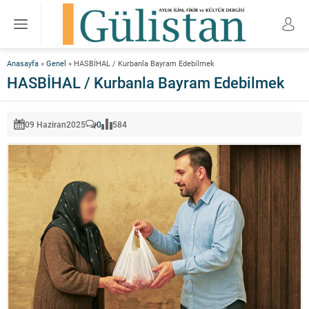
Anasayfa
»
Genel
»
HASBİHAL / Kurbanla Bayram Edebilmek
HASBİHAL / Kurbanla Bayram Edebilmek
09 Haziran
2025
0
584