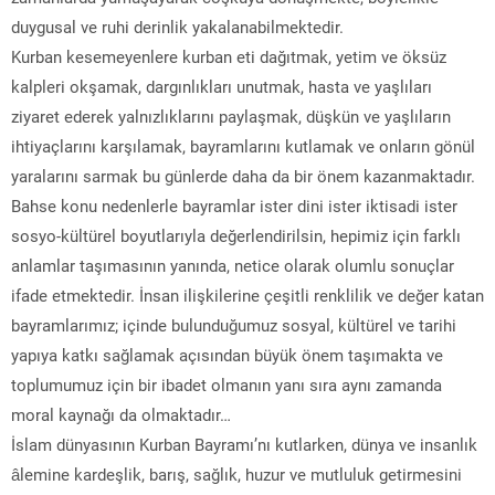
duygusal ve ruhi derinlik yakalanabilmektedir.
Kurban kesemeyenlere kurban eti dağıtmak, yetim ve öksüz
kalpleri okşamak, dargınlıkları unutmak, hasta ve yaşlıları
ziyaret ederek yalnızlıklarını paylaşmak, düşkün ve yaşlıların
ihtiyaçlarını karşılamak, bayramlarını kutlamak ve onların gönül
yaralarını sarmak bu günlerde daha da bir önem kazanmaktadır.
Bahse konu nedenlerle bayramlar ister dini ister iktisadi ister
sosyo-kültürel boyutlarıyla değerlendirilsin, hepimiz için farklı
anlamlar taşımasının yanında, netice olarak olumlu sonuçlar
ifade etmektedir. İnsan ilişkilerine çeşitli renklilik ve değer katan
bayramlarımız; içinde bulunduğumuz sosyal, kültürel ve tarihi
yapıya katkı sağlamak açısından büyük önem taşımakta ve
toplumumuz için bir ibadet olmanın yanı sıra aynı zamanda
moral kaynağı da olmaktadır…
İslam dünyasının Kurban Bayramı’nı kutlarken, dünya ve insanlık
âlemine kardeşlik, barış, sağlık, huzur ve mutluluk getirmesini