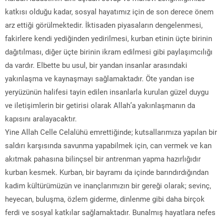
katkısı olduğu kadar, sosyal hayatımız için de son derece önem
arz ettiği görülmektedir. İktisaden piyasaların dengelenmesi,
fakirlere kendi yediğinden yedirilmesi, kurban etinin üçte birinin
dağıtılması, diğer üçte birinin ikram edilmesi gibi paylaşımcılığı
da vardır. Elbette bu usul, bir yandan insanlar arasındaki
yakınlaşma ve kaynaşmayı sağlamaktadır. Öte yandan ise
yeryüzünün halifesi tayin edilen insanlarla kurulan güzel duygu
ve iletişimlerin bir getirisi olarak Allah’a yakınlaşmanın da
kapısını aralayacaktır.
Yine Allah Celle Celalühü emrettiğinde; kutsallarımıza yapılan bir
saldırı karşısında savunma yapabilmek için, can vermek ve kan
akıtmak pahasına bilinçsel bir antrenman yapma hazırlığıdır
kurban kesmek. Kurban, bir bayramı da içinde barındırdığından
kadim kültürümüzün ve inançlarımızın bir gereği olarak; sevinç,
heyecan, buluşma, özlem giderme, dinlenme gibi daha birçok
ferdi ve sosyal katkılar sağlamaktadır. Bunalmış hayatlara nefes