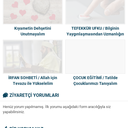
Kıyametin Dehşetini
TEFEKKÜR UFKU / Bilginin
Unutmayalım
Yaygınlaşmasından Uzmanlığın
Düşüşüne
İRFAN SOHBETİ / Allah için
ÇOCUK EĞİTİMİ / Tatilde
Tevazu ile Yükselelim
Çocuklarımızı Tanıyalım
ZİYARETÇİ YORUMLARI
Henüz yorum yapılmamış. İlk yorumu aşağıdaki form aracılığıyla siz
yapabilirsiniz.