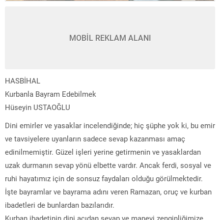
MOBİL REKLAM ALANI
HASBİHAL
Kurbanla Bayram Edebilmek
Hüseyin USTAOĞLU
Dini emirler ve yasaklar incelendiğinde; hiç şüphe yok ki, bu emir
ve tavsiyelere uyanların sadece sevap kazanması amaç
edinilmemiştir. Güzel işleri yerine getirmenin ve yasaklardan
uzak durmanın sevap yönü elbette vardır. Ancak ferdi, sosyal ve
ruhi hayatımız için de sonsuz faydaları olduğu görülmektedir.
İşte bayramlar ve bayrama adını veren Ramazan, oruç ve kurban
ibadetleri de bunlardan bazılarıdır.
Kurban ibadetinin dini açıdan sevap ve manevi zenginliğimize