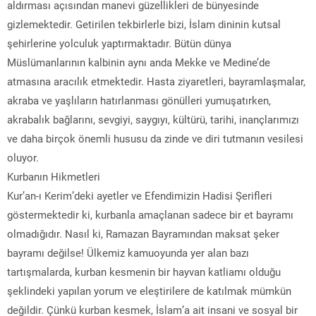
aldırması açısından manevi güzellikleri de bünyesinde
gizlemektedir. Getirilen tekbirlerle bizi, İslam dininin kutsal
şehirlerine yolculuk yaptırmaktadır. Bütün dünya
Müslümanlarının kalbinin aynı anda Mekke ve Medine’de
atmasına aracılık etmektedir. Hasta ziyaretleri, bayramlaşmalar,
akraba ve yaşlıların hatırlanması gönülleri yumuşatırken,
akrabalık bağlarını, sevgiyi, saygıyı, kültürü, tarihi, inançlarımızı
ve daha birçok önemli hususu da zinde ve diri tutmanın vesilesi
oluyor.
Kurbanın Hikmetleri
Kur’an-ı Kerim’deki ayetler ve Efendimizin Hadisi Şerifleri
göstermektedir ki, kurbanla amaçlanan sadece bir et bayramı
olmadığıdır. Nasıl ki, Ramazan Bayramından maksat şeker
bayramı değilse! Ülkemiz kamuoyunda yer alan bazı
tartışmalarda, kurban kesmenin bir hayvan katliamı olduğu
şeklindeki yapılan yorum ve eleştirilere de katılmak mümkün
değildir. Çünkü kurban kesmek, İslam’a ait insani ve sosyal bir