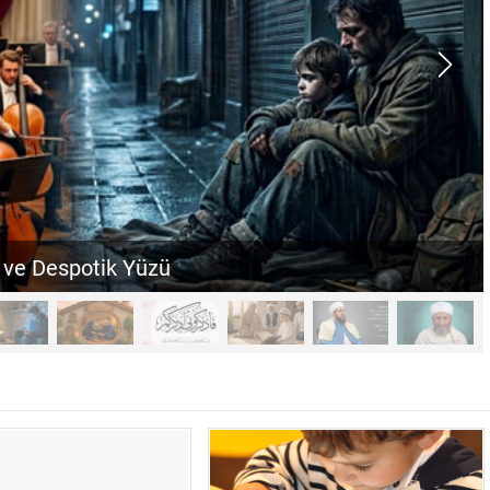
ve Despotik Yüzü