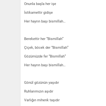
Onunla başla her işe
İstikamettir gidişe
Her hayrın başı bismillah…
Berekettir her “Bismillah”
Çiçek, böcek der “Bismillah”
Gözümüzde fer “Bismillah”
Her hayrın başı bismillah…
Gönül gözünün yaşıdır
Ruhlarımızın aşıdır
Varlığın mihenk taşıdır