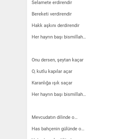
Selamete erdirendir
Bereketi verdirendir
Hakk aşkını derdirendir
Her hayrın başı bismillah…
Onu dersen, şeytan kaçar
O, kutlu kapılar açar
Karanlığa ışık saçar
Her hayrın başı bismillah…
Mevcudatın dilinde o…
Has bahçenin gülünde o…