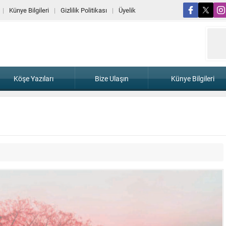
Künye Bilgileri
Gizlilik Politikası
Üyelik
Köşe Yazıları
Bize Ulaşın
Künye Bilgileri