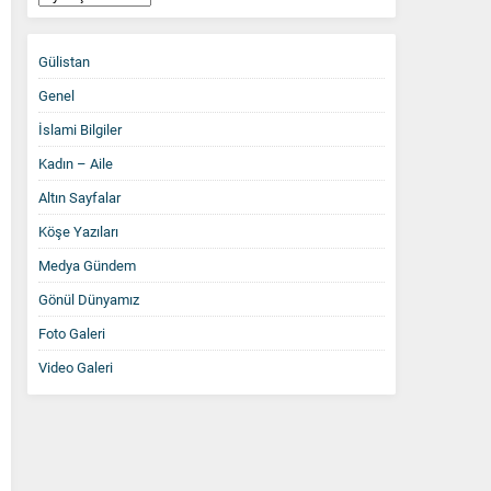
Arşiv
Gülistan
Genel
İslami Bilgiler
Kadın – Aile
Altın Sayfalar
Köşe Yazıları
Medya Gündem
Gönül Dünyamız
Foto Galeri
Video Galeri