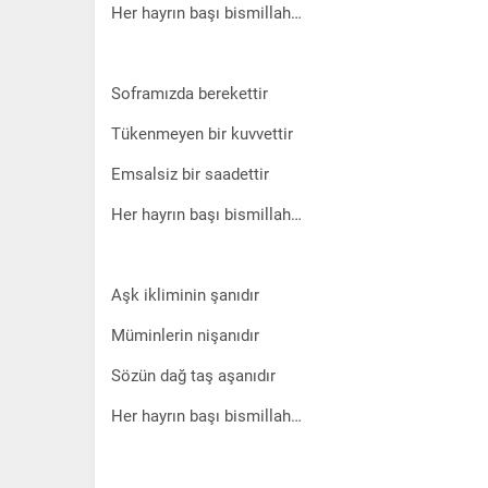
Her hayrın başı bismillah…
Soframızda berekettir
Tükenmeyen bir kuvvettir
Emsalsiz bir saadettir
Her hayrın başı bismillah…
Aşk ikliminin şanıdır
Müminlerin nişanıdır
Sözün dağ taş aşanıdır
Her hayrın başı bismillah…