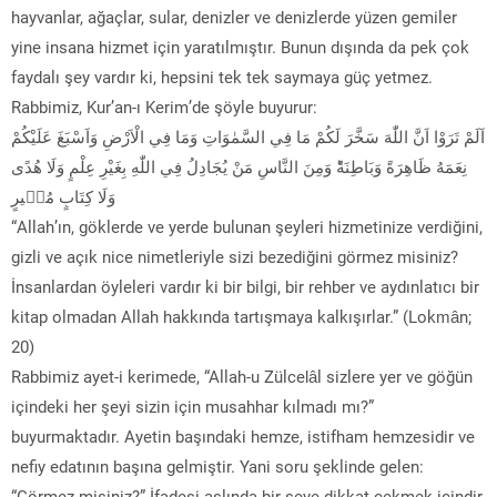
hayvanlar, ağaçlar, sular, denizler ve denizlerde yüzen gemiler
yine insana hizmet için yaratılmıştır. Bunun dışında da pek çok
faydalı şey vardır ki, hepsini tek tek saymaya güç yetmez.
Rabbimiz, Kur’an-ı Kerim’de şöyle buyurur:
اَلَمْ تَرَوْا اَنَّ اللّٰهَ سَخَّرَ لَكُمْ مَا فِي السَّمٰوَاتِ وَمَا فِي الْاَرْضِ وَاَسْبَغَ عَلَيْكُمْ
نِعَمَهُ ظَاهِرَةً وَبَاطِنَةًؕ وَمِنَ النَّاسِ مَنْ يُجَادِلُ فِي اللّٰهِ بِغَيْرِ عِلْمٍ وَلَا هُدًى
وَلَا كِتَابٍ مُنٖيرٍ
“Allah’ın, göklerde ve yerde bulunan şeyleri hizmetinize verdiğini,
gizli ve açık nice nimetleriyle sizi bezediğini görmez misiniz?
İnsanlardan öyleleri vardır ki bir bilgi, bir rehber ve aydınlatıcı bir
kitap olmadan Allah hakkında tartışmaya kalkışırlar.” (Lokmân;
20)
Rabbimiz ayet-i kerimede, “Allah-u Zülcelâl sizlere yer ve göğün
içindeki her şeyi sizin için musahhar kılmadı mı?”
buyurmaktadır. Ayetin başındaki hemze, istifham hemzesidir ve
nefiy edatının başına gelmiştir. Yani soru şeklinde gelen:
“Görmez misiniz?” İfadesi aslında bir şeye dikkat çekmek içindir.