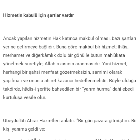
Hizmetin kabulü için şartlar vardır
Ancak yapılan hizmetin Hak katınca makbul olması, bazı şartları
yerine getirmeye bağlıdır. Buna göre makbul bir hizmet; ihlâs,
merhamet ve diğerkâmlık dolu bir gönülle bütün mahlûkata
yönelmek suretiyle, Allah rızasının aranmasıdır. Yani hizmet,
herhangi bir şahsi menfaat gözetmeksizin, samimi olarak
yapılmalı ve onunla ahiret kazancı hedeflenmelidir. Böyle olduğu
takdirde, hâdîs-i şerîfte bahsedilen bir “yarım hurma” dahi ebedi
kurtuluşa vesile olur.
Ubeydullâh Ahrar Hazretleri anlatır: “Bir gün pazara gitmiştim. Bir
kişi yanıma geldi ve: