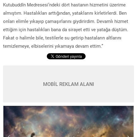
Kutubuddîn Medresesi’ndeki dört hastanın hizmetini üzerime
almıştım. Hastalıkları arttığından, yataklarını kirletirlerdi. Ben
onları elimle yıkayıp çamaşırlarını giydirirdim. Devamlı hizmet
ettiğim için hastalıkları bana da sirayet etti ve yatağa düştüm.
Fakat o halimle bile, testilerle su getirip hastaların altlarını
temizlemeye, elbiselerini yıkamaya devam ettim.”
MOBİL REKLAM ALANI