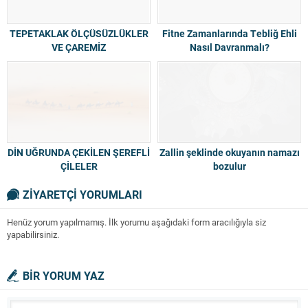
TEPETAKLAK ÖLÇÜSÜZLÜKLER
Fitne Zamanlarında Tebliğ Ehli
VE ÇAREMİZ
Nasıl Davranmalı?
DİN UĞRUNDA ÇEKİLEN ŞEREFLİ
Zallin şeklinde okuyanın namazı
ÇİLELER
bozulur
ZİYARETÇİ YORUMLARI
Henüz yorum yapılmamış. İlk yorumu aşağıdaki form aracılığıyla siz
yapabilirsiniz.
BİR YORUM YAZ