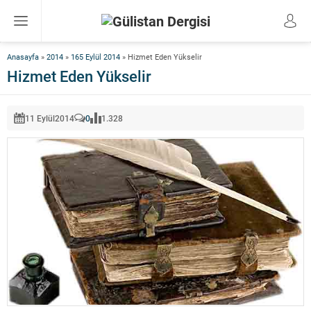
Anasayfa
»
2014
»
165 Eylül 2014
»
Hizmet Eden Yükselir
Hizmet Eden Yükselir
11 Eylül
2014
0
1.328