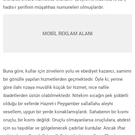
hadis-i şerifinin müşahhas numuneleri olmuşlardır.
MOBİL REKLAM ALANI
Buna göre, kullar için zirvelerin yolu ve ebediyet kazancı, samimi
bir gönülle yapılan hizmetlerden geçmektedir. Öyle ki, yerine
göre ilahi rızaya muvâfık küçük bir hizmet, nice nafile
ibadetlerden üstün olabilmektedir. Nitekim sıcağın pek şiddetli
olduğu bir seferde Hazret-i Peygamber sallallahu aleyhi
vesellem, uygun bir yerde konaklamışlardı. Sahabenin bir kısmı
oruçlu, bir kısmı değildi. Oruçlu olmayanlarsa oruçlulara, abdest
için su taşıdılar ve gölgelenecek çadırlar kurdular. Ancak iftar