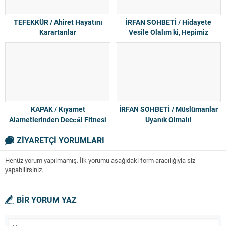
TEFEKKÜR / Ahiret Hayatını
İRFAN SOHBETİ / Hidayete
Karartanlar
Vesile Olalım ki, Hepimiz
Kurtulalım
KAPAK / Kıyamet
İRFAN SOHBETİ / Müslümanlar
Alametlerinden Deccâl Fitnesi
Uyanık Olmalı!
ZİYARETÇİ YORUMLARI
Henüz yorum yapılmamış. İlk yorumu aşağıdaki form aracılığıyla siz
yapabilirsiniz.
BİR YORUM YAZ