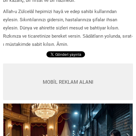
Allah-u Zülcelâl hepimizi hayâ ve edep sahibi kullarından
eylesin. Sıkıntılarınızı gidersin, hastalarınıza şifalar ihsan
eylesin. Dünya ve ahirette sizleri mesud ve bahtiyar kılsın.
Rızkınıza ve ticaretinize bereket versin. Sâdâtların yolunda, sırat-
ı müstakimde sabit kılsın. Âmin.
MOBİL REKLAM ALANI