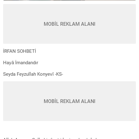
MOBİL REKLAM ALANI
İRFAN SOHBETİ
Hayâ İmandandır
Seyda Feyzullah Konyevî -KS-
MOBİL REKLAM ALANI