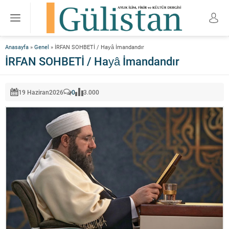
Anasayfa
»
Genel
»
İRFAN SOHBETİ / Hayâ İmandandır
İRFAN SOHBETİ / Hayâ İmandandır
19 Haziran
2026
0
3.000