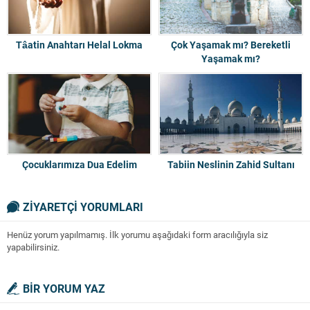
Tâatin Anahtarı Helal Lokma
Çok Yaşamak mı? Bereketli
Yaşamak mı?
Çocuklarımıza Dua Edelim
Tabiin Neslinin Zahid Sultanı
ZİYARETÇİ YORUMLARI
Henüz yorum yapılmamış. İlk yorumu aşağıdaki form aracılığıyla siz
yapabilirsiniz.
BİR YORUM YAZ