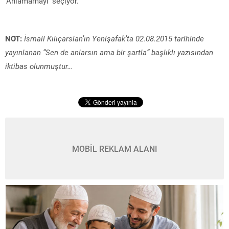
‘Anlamamayı’ seçiyor.
NOT:
İsmail Kılıçarslan’ın Yenişafak’ta 02.08.2015 tarihinde
yayınlanan “Sen de anlarsın ama bir şartla” başlıklı yazısından
iktibas olunmuştur…
MOBİL REKLAM ALANI