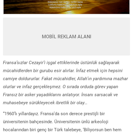
MOBİL REKLAM ALANI
Fransa’sızlar Cezayir’i işgal ettiklerinde üstünlük sağlayarak
mücahidlerden bir gurubu esir alırlar. İnfaz etmek için hepsini
camiye doldururlar. Fakat mücahidler, Allah’ın yardımına mazhar
olurlar ve infaz gerçekleşmez. O sırada orduda görev yapan
Fransız bir asker yaşadıklarını anlatıyor. İnsanı sarsacak ve
muhasebeye sürükleyecek ibretlik bir olay…
“1960’lı yıllardayız. Fransa’da son derece prestijli bir
üniversitenin bahçesinde. Üniversitenin ünlü arkeoloji
hocalarından biri genç bir Türk talebeye, ‘Biliyorsun ben hem