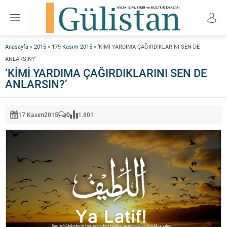
Anasayfa
»
2015
»
179 Kasım 2015
»
‘KİMİ YARDIMA ÇAĞIRDIKLARINI SEN DE
ANLARSIN?’
‘KİMİ YARDIMA ÇAĞIRDIKLARINI SEN DE
ANLARSIN?’
17 Kasım
2015
0
1.801