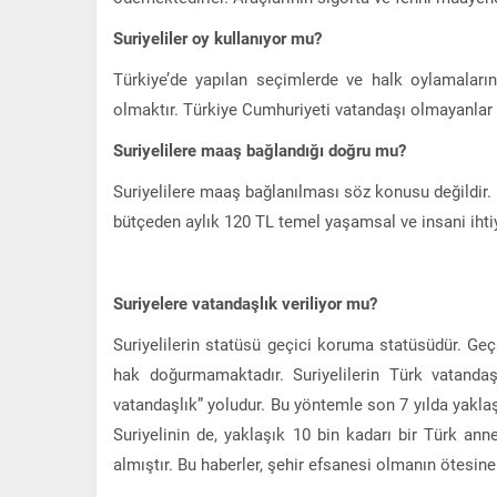
Suriyeliler oy kullanıyor mu?
Türkiye’de yapılan seçimlerde ve halk oylamaların
olmaktır. Türkiye Cumhuriyeti vatandaşı olmayanlar
Suriyelilere maaş bağlandığı doğru mu?
Suriyelilere maaş bağlanılması söz konusu değildir. B
bütçeden aylık 120 TL temel yaşamsal ve insani ihti
Suriyelere vatandaşlık veriliyor mu?
Suriyelilerin statüsü geçici koruma statüsüdür. Geç
hak doğurmamaktadır. Suriyelilerin Türk vatandaş
vatandaşlık” yoludur. Bu yöntemle son 7 yılda yaklaşı
Suriyelinin de, yaklaşık 10 bin kadarı bir Türk a
almıştır. Bu haberler, şehir efsanesi olmanın ötesi