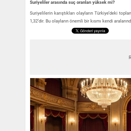
Suriyeliler arasında suç oranları yüksek mi?
Suriyelilerin karıştıkları olayların Türkiye’deki top
1,32’dir. Bu olayların önemli bir kısmı kendi araları