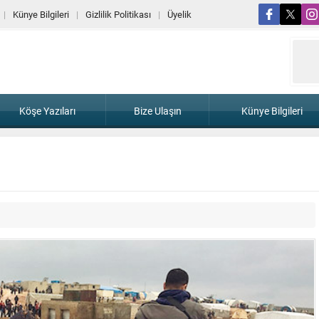
Künye Bilgileri
Gizlilik Politikası
Üyelik
Köşe Yazıları
Bize Ulaşın
Künye Bilgileri