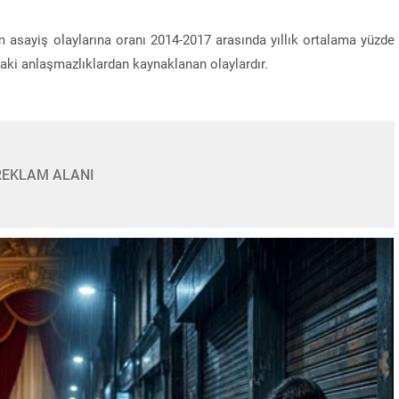
lam asayiş olaylarına oranı 2014-2017 arasında yıllık ortalama yüzde
ndaki anlaşmazlıklardan kaynaklanan olaylardır.
REKLAM ALANI