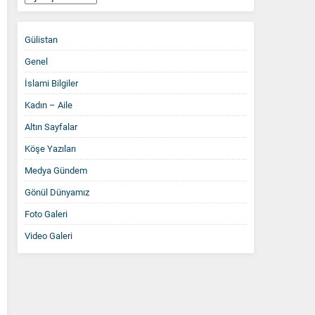
Arşiv
Gülistan
Genel
İslami Bilgiler
Kadın – Aile
Altın Sayfalar
Köşe Yazıları
Medya Gündem
Gönül Dünyamız
Foto Galeri
Video Galeri