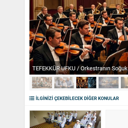
PARANTEZ / Haksızlıktan Hak Çıkma
İLGİNİZİ ÇEKEBİLECEK DİĞER KONULAR