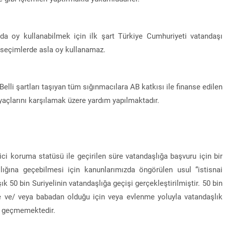
da oy kullanabilmek için ilk şart Türkiye Cumhuriyeti vatandaşı
 seçimlerde asla oy kullanamaz.
elli şartları taşıyan tüm sığınmacılara AB katkısı ile finanse edilen
yaçlarını karşılamak üzere yardım yapılmaktadır.
ici koruma statüsü ile geçirilen süre vatandaşlığa başvuru için bir
lığına geçebilmesi için kanunlarımızda öngörülen usul “istisnai
k 50 bin Suriyelinin vatandaşlığa geçişi gerçekleştirilmiştir. 50 bin
nne ve/ veya babadan olduğu için veya evlenme yoluyla vatandaşlık
ne geçmemektedir.