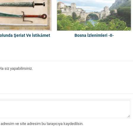
lunda Şeriat Ve İstikâmet
Bosna İzlenimleri -II-
 siz yapabilirsiniz.
adresim ve site adresim bu tarayıcıya kaydedilsin.