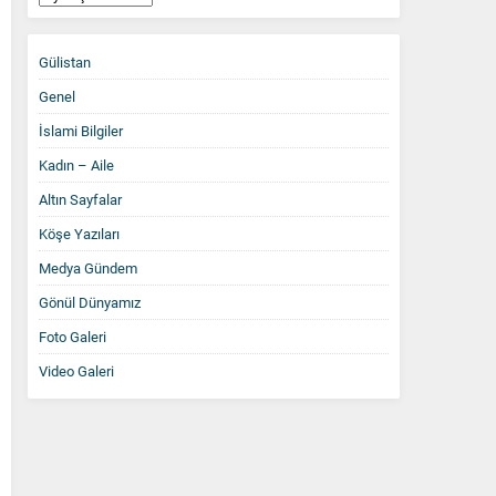
Arşiv
Gülistan
Genel
İslami Bilgiler
Kadın – Aile
Altın Sayfalar
Köşe Yazıları
Medya Gündem
Gönül Dünyamız
Foto Galeri
Video Galeri