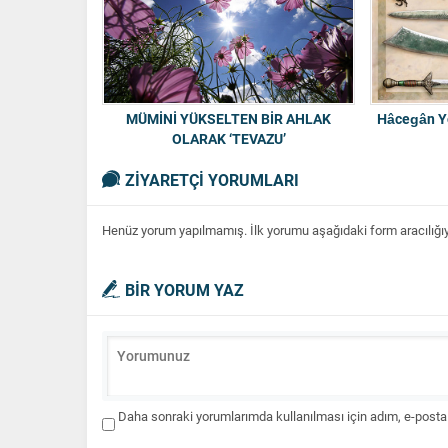
MÜMİNİ YÜKSELTEN BİR AHLAK
Hâcegân Yo
OLARAK ‘TEVAZU’
ZİYARETÇİ YORUMLARI
Henüz yorum yapılmamış. İlk yorumu aşağıdaki form aracılığıyla
BİR YORUM YAZ
Daha sonraki yorumlarımda kullanılması için adım, e-posta 