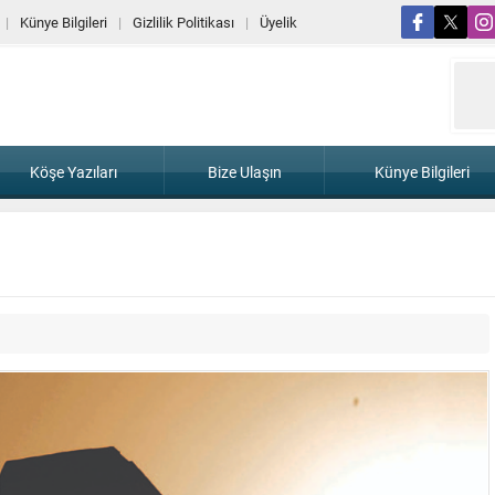
Künye Bilgileri
Gizlilik Politikası
Üyelik
Köşe Yazıları
Bize Ulaşın
Künye Bilgileri