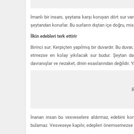
İmanlı bir insanı, şeytana karşı koruyan dört sur var
şeytandan korurlar. Bu surların dıştan içe doğru, mi
İlkin edebleri terk ettirir
Birinci sur: Kerpiçten yapılmış bir duvardır. Bu duvar
etmezse en kolay yıkılacak sur budur. Şeytan da 
davranışlar ve nezaket, dinin esaslarından değildir.
İnanan insan bu vesveselere aldırmaz, edebini ko
bulamaz. Vesveseye kapılır, edepleri önemsemezse ş