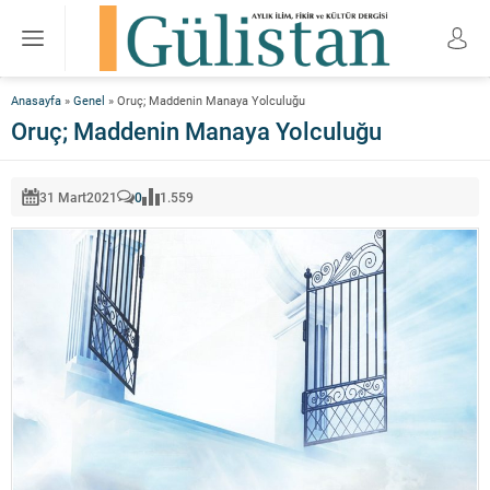
Anasayfa
»
Genel
»
Oruç; Maddenin Manaya Yolculuğu
Oruç; Maddenin Manaya Yolculuğu
31 Mart
2021
0
1.559