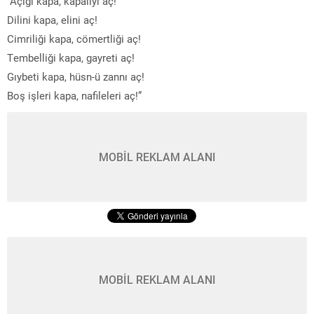
“Açığı kapa, kapalıyı aç!”
Dilini kapa, elini aç!
Cimriliği kapa, cömertliği aç!
Tembelliği kapa, gayreti aç!
Gıybeti kapa, hüsn-ü zannı aç!
Boş işleri kapa, nafileleri aç!”
MOBİL REKLAM ALANI
MOBİL REKLAM ALANI