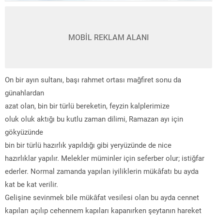
MOBİL REKLAM ALANI
On bir ayın sultanı, başı rahmet ortası mağfiret sonu da
günahlardan
azat olan, bin bir türlü bereketin, feyzin kalplerimize
oluk oluk aktığı bu kutlu zaman dilimi, Ramazan ayı için
gökyüzünde
bin bir türlü hazırlık yapıldığı gibi yeryüzünde de nice
hazırlıklar yapılır. Melekler müminler için seferber olur; istiğfar
ederler. Normal zamanda yapılan iyiliklerin mükâfatı bu ayda
kat be kat verilir.
Gelişine sevinmek bile mükâfat vesilesi olan bu ayda cennet
kapıları açılıp cehennem kapıları kapanırken şeytanın hareket