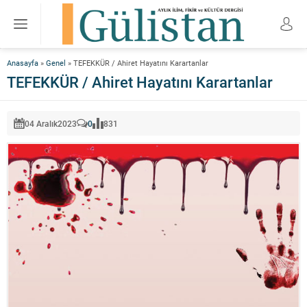
Anasayfa
»
Genel
»
TEFEKKÜR / Ahiret Hayatını Karartanlar
TEFEKKÜR / Ahiret Hayatını Karartanlar
04 Aralık
2023
0
831