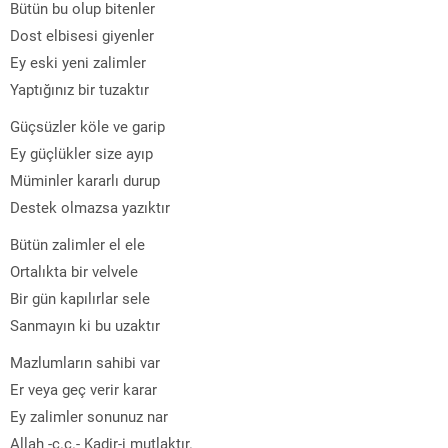
Bütün bu olup bitenler
Dost elbisesi giyenler
Ey eski yeni zalimler
Yaptığınız bir tuzaktır
Güçsüzler köle ve garip
Ey güçlükler size ayıp
Müminler kararlı durup
Destek olmazsa yazıktır
Bütün zalimler el ele
Ortalıkta bir velvele
Bir gün kapılırlar sele
Sanmayın ki bu uzaktır
Mazlumların sahibi var
Er veya geç verir karar
Ey zalimler sonunuz nar
Allah -c.c.- Kadir-i mutlaktır.