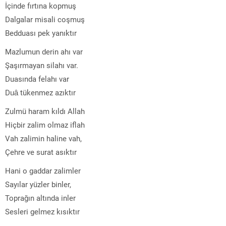
İçinde fırtına kopmuş
Dalgalar misali coşmuş
Bedduası pek yanıktır
Mazlumun derin ahı var
Şaşırmayan silahı var.
Duasında felahı var
Duâ tükenmez azıktır
Zulmü haram kıldı Allah
Hiçbir zalim olmaz iflah
Vah zalimin haline vah,
Çehre ve surat asıktır
Hani o gaddar zalimler
Sayılar yüzler binler,
Toprağın altında inler
Sesleri gelmez kısıktır