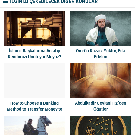
İLGİNİZİ ÇEKEBİLECEK DİĞER KONULAR
İslam’ı Başkalarına Anlatıp
Ömrün Kazası Yoktur, Eda
Kendimizi Unutuyor Muyuz?
Edelim
How to Choose a Banking
Abdulkadir Geylani Hz.’den
Method to Transfer Money to
Öğütler
your favorite online casino