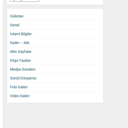
Arşiv
Gülistan
Genel
İslami Bilgiler
Kadın – Aile
Altın Sayfalar
Köşe Yazıları
Medya Gündem
Gönül Dünyamız
Foto Galeri
Video Galeri