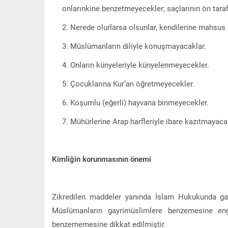
onlarınkine benzetmeyecekler; saçlarının ön tarafı
Nerede olurlarsa olsunlar, kendilerine mahsus k
Müslümanların diliyle konuşmayacaklar.
Onların künyeleriyle künyelenmeyecekler.
Çocuklarına Kur’an öğretmeyecekler.
Koşumlu (eğerli) hayvana binmeyecekler.
Mühürlerine Arap harfleriyle ibare kazıtmayaca
Kimliğin korunmasının önemi
Zikredilen maddeler yanında İslam Hukukunda gay
Müslümanların gayrimüslimlere benzemesine eng
benzememesine dikkat edilmiştir.