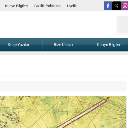
Künye Bilgileri
Gizlilik Politikası
Üyelik
Köşe Yazıları
Bize Ulaşın
Künye Bilgileri