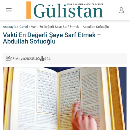
Anasayfa
»
Genel
»
Vakti En Değerli Şeye Sarf Etmek – Abdullah Sofuoğlu
Vakti En Değerli Şeye Sarf Etmek –
Abdullah Sofuoğlu
05 Mayıs
2023
0
924