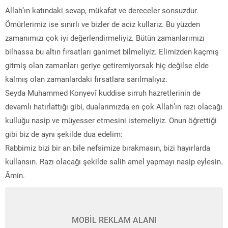
Allah’ın katındaki sevap, mükafat ve dereceler sonsuzdur.
Ömürlerimiz ise sınırlı ve bizler de aciz kullarız. Bu yüzden
zamanımızı çok iyi değerlendirmeliyiz. Bütün zamanlarımızı
bilhassa bu altın fırsatları ganimet bilmeliyiz. Elimizden kaçmış
gitmiş olan zamanları geriye getiremiyorsak hiç değilse elde
kalmış olan zamanlardaki fırsatlara sarılmalıyız.
Seyda Muhammed Konyevî kuddise sırruh hazretlerinin de
devamlı hatırlattığı gibi, dualarımızda en çok Allah’ın razı olacağı
kulluğu nasip ve müyesser etmesini istemeliyiz. Onun öğrettiği
gibi biz de aynı şekilde dua edelim:
Rabbimiz bizi bir an bile nefsimize bırakmasın, bizi hayırlarda
kullansın. Razı olacağı şekilde salih amel yapmayı nasip eylesin.
Âmin.
MOBİL REKLAM ALANI