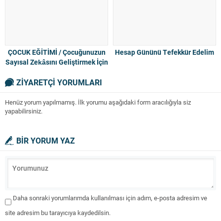
ÇOCUK EĞİTİMİ / Çocuğunuzun
Hesap Gününü Tefekkür Edelim
Sayısal Zekâsını Geliştirmek İçin
ZİYARETÇİ YORUMLARI
Henüz yorum yapılmamış. İlk yorumu aşağıdaki form aracılığıyla siz
yapabilirsiniz.
BİR YORUM YAZ
Daha sonraki yorumlarımda kullanılması için adım, e-posta adresim ve
site adresim bu tarayıcıya kaydedilsin.