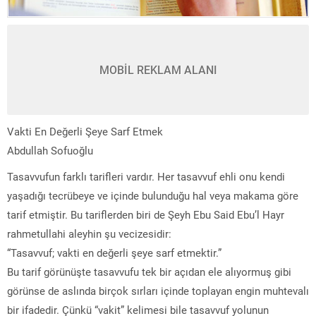
MOBİL REKLAM ALANI
Vakti En Değerli Şeye Sarf Etmek
Abdullah Sofuoğlu
Tasavvufun farklı tarifleri vardır. Her tasavvuf ehli onu kendi
yaşadığı tecrübeye ve içinde bulunduğu hal veya makama göre
tarif etmiştir. Bu tariflerden biri de Şeyh Ebu Said Ebu’l Hayr
rahmetullahi aleyhin şu vecizesidir:
“Tasavvuf; vakti en değerli şeye sarf etmektir.”
Bu tarif görünüşte tasavvufu tek bir açıdan ele alıyormuş gibi
görünse de aslında birçok sırları içinde toplayan engin muhtevalı
bir ifadedir. Çünkü “vakit” kelimesi bile tasavvuf yolunun