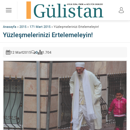
Anasayfa
»
2015
»
171 Mart 2015
»
Yüzleşmelerinizi Ertelemeleyin!
Yüzleşmelerinizi Ertelemeleyin!
12 Mart
2015
0
1.704