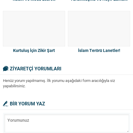
Kurtuluş İçin Zikir Şart
İslam Terörü Lanetler!
ZİYARETÇİ YORUMLARI
Henüz yorum yapılmamış. İlk yorumu aşağıdaki form aracılığıyla siz
yapabilirsiniz.
BİR YORUM YAZ