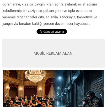
gören anne, kısa bir baygınlıktan sonra ayılarak evlat acısını
kabullenmiş bir vaziyette şoktan çıkar ve tıpkı evlat acısı
yaşamış diğer anneler gibi, acısıyla, sancısıyla, hasretiyle ve
yangınıyla beraber kaldığı yerden devam eder hayatına…
MOBİL REKLAM ALANI