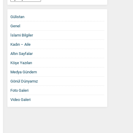
Arşiv
Gülistan
Genel
İslami Bilgiler
Kadın – Aile
Altın Sayfalar
Köşe Yazıları
Medya Gündem
Gönül Dünyamız
Foto Galeri
Video Galeri