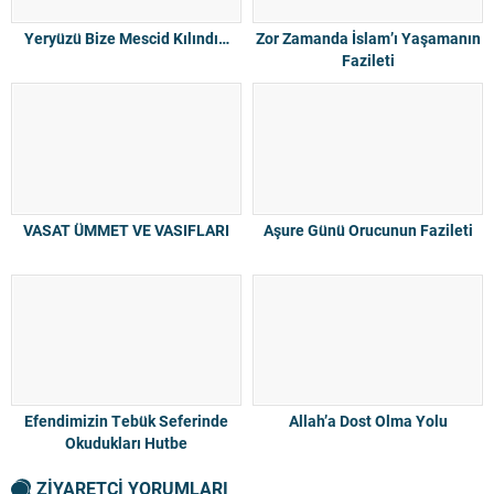
Yeryüzü Bize Mescid Kılındı…
Zor Zamanda İslam’ı Yaşamanın
Fazileti
VASAT ÜMMET VE VASIFLARI
Aşure Günü Orucunun Fazileti
Efendimizin Tebük Seferinde
Allah’a Dost Olma Yolu
Okudukları Hutbe
ZİYARETÇİ YORUMLARI