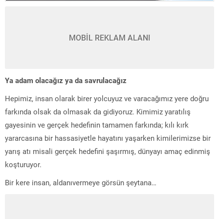
MOBİL REKLAM ALANI
Ya adam olacağız ya da savrulacağız
Hepimiz, insan olarak birer yolcuyuz ve varacağımız yere doğru
farkında olsak da olmasak da gidiyoruz. Kimimiz yaratılış
gayesinin ve gerçek hedefinin tamamen farkında; kılı kırk
yararcasına bir hassasiyetle hayatını yaşarken kimilerimizse bir
yarış atı misali gerçek hedefini şaşırmış, dünyayı amaç edinmiş
koşturuyor.
Bir kere insan, aldanıvermeye görsün şeytana…