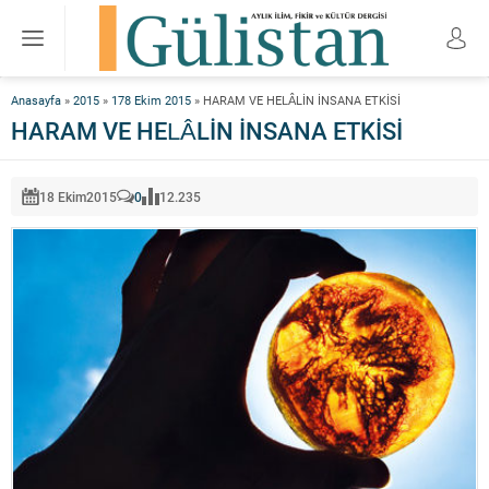
Anasayfa
»
2015
»
178 Ekim 2015
»
HARAM VE HELÂLİN İNSANA ETKİSİ
HARAM VE HELÂLİN İNSANA ETKİSİ
18 Ekim
2015
0
12.235