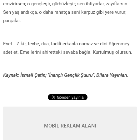
emzirirsen; o gençleşir, gürbüzleşir; sen ihtiyarlar, zayıflarsın.
Sen yaşlandıkça, o daha rahatça seni karpuz gibi yere vurur;
parçalar.
Evet… Zikir, tevbe, dua, tadili erkanla namaz ve dini öğrenmeyi
adet et. Emellerini ahiretteki sevaba bağla. Kurtulmuş olursun.
Kaynak: İsmail Çetin; “İnançlı Gençlik Şuuru”, Dilara Yayınları.
MOBİL REKLAM ALANI