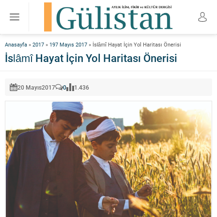
Anasayfa
»
2017
»
197 Mayıs 2017
»
İslâmî Hayat İçin Yol Haritası Önerisi
İslâmî Hayat İçin Yol Haritası Önerisi
20 Mayıs
2017
0
1.436