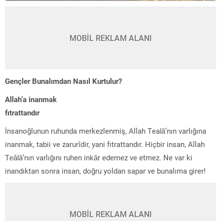
MOBİL REKLAM ALANI
Gençler Bunalımdan Nasıl Kurtulur?
Allah’a inanmak
fıtrattandır
İnsanoğlunun ruhunda merkezlenmiş, Allah Tealâ’nın varlığına
inanmak, tabii ve zarurîdir, yani fıtrattandır. Hiçbir insan, Allah
Teâlâ’nın varlığını ruhen inkâr edemez ve etmez. Ne var ki
inandıktan sonra insan, doğru yoldan sapar ve bunalıma girer!
MOBİL REKLAM ALANI