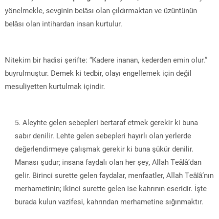
yönelmekle, sevginin belâsı olan çıldırmaktan ve üzüntünün
belâsı olan intihardan insan kurtulur.
Nitekim bir hadisi şerifte: “Kadere inanan, kederden emin olur.”
buyrulmuştur. Demek ki tedbir, olayı engellemek için değil
mesuliyetten kurtulmak içindir.
Aleyhte gelen sebepleri bertaraf etmek gerekir ki buna
sabır denilir. Lehte gelen sebepleri hayırlı olan yerlerde
değerlendirmeye çalışmak gerekir ki buna şükür denilir.
Manası şudur; insana faydalı olan her şey, Allah Teâlâ’dan
gelir. Birinci surette gelen faydalar, menfaatler, Allah Teâlâ’nın
merhametinin; ikinci surette gelen ise kahrının eseridir. İşte
burada kulun vazifesi, kahrından merhametine sığınmaktır.