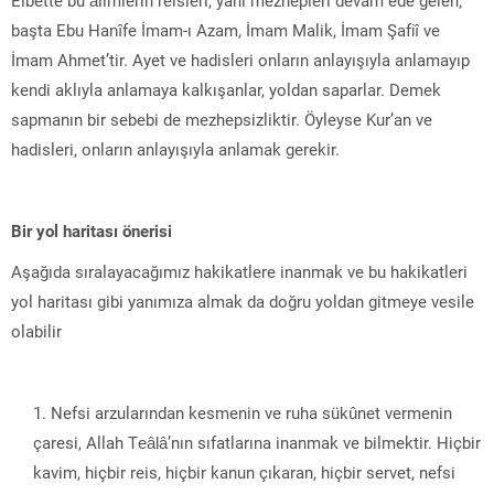
başta Ebu Hanîfe İmam-ı Azam, İmam Malik, İmam Şafiî ve
İmam Ahmet’tir. Ayet ve hadisleri onların anlayışıyla anlamayıp
kendi aklıyla anlamaya kalkışanlar, yoldan saparlar. Demek
sapmanın bir sebebi de mezhepsizliktir. Öyleyse Kur’an ve
hadisleri, onların anlayışıyla anlamak gerekir.
Bir yol haritası önerisi
Aşağıda sıralayacağımız hakikatlere inanmak ve bu hakikatleri
yol haritası gibi yanımıza almak da doğru yoldan gitmeye vesile
olabilir
Nefsi arzularından kesmenin ve ruha sükûnet vermenin
çaresi, Allah Teâlâ’nın sıfatlarına inanmak ve bilmektir. Hiçbir
kavim, hiçbir reis, hiçbir kanun çıkaran, hiçbir servet, nefsi