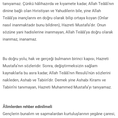
tanıyamaz. Çünkü hâlihazırda ve kıyamete kadar, Allah Teâlâ’nın
dinine bağlı olan Hıristiyan ve Yahudilerin bile, yine Allah
Teâlâ’ya inançlarını en doğru olarak bilip ortaya koyan (Onlar
nasıl inanmaktadır bunu bildiren), Hazreti Mustafa’dır. Onun
sözüne yani hadislerine inanmayan, Allah Teâlâ’ya doğru olarak
inanmaz, inanamaz.
Bu doğru yolu, hak ve gerçeği bulmanın birinci kapısı, Hazreti
Mustafa’nın sözleridir. Sonra, değiştirmeksizin sağlam
kaynaklarla bu asra kadar, Allah Teâlâ’nın Resulü’nün sözlerini
nakleden, Ashab ve Tabiin’dir. Demek yine Ashabı Kiramı ve
Tabiin’ni tanımayan, Hazreti Muhammed Mustafa’yı tanıyamaz.
Âlimlerden rehber edinilmeli
Gençlerin bunalım ve sapmalardan kurtuluşlarının yegâne çaresi,