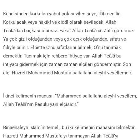
Kendisinden korkulan yahut çok sevilen şeye, ilâh denilir.
Korkulacak veya hakikî ve ciddî olarak sevilecek, Allah
Teâlâ’dan başkası olamaz. Fakat Allah Teâlâ’nın Zat’ı görülmez.
Ya çok gizli olduğundan veya çok açık olduğundan, sıfatı ve
fiiliyle bilinir. Elbette O’nu sıfatlarını bilmek, O’nu tanımak
demektir. Tanımak için rehbere ihtiyaç var. Allah Teâlâ bu
ihtiyacı gidermek için zaman zaman elçileri göndermiştir. Son
elçi Hazreti Muhammed Mustafa sallallahu aleyhi vesellemdir.
İkinci kelimenin manası: “Muhammed sallallahu aleyhi vesellem,
Allah Teâlâ’nın Resulü yani elçisidir.”
Binaenaleyh İslâm’ın temeli, bu iki kelimenin manasını bilmektir.
Hazreti Muhammed Mustafa’yı tanımayan Allah Teâlâ’yı