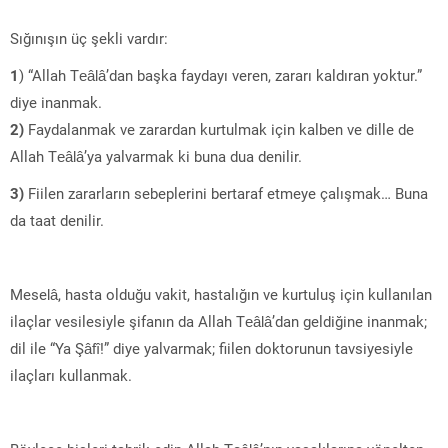
Sığınışın üç şekli vardır:
1
) “Allah Teâlâ’dan başka faydayı veren, zararı kaldıran yoktur.”
diye inanmak.
2)
Faydalanmak ve zarardan kurtulmak için kalben ve dille de
Allah Teâlâ’ya yalvarmak ki buna dua denilir.
3)
Fiilen zararların sebeplerini bertaraf etmeye çalışmak… Buna
da taat denilir.
Meselâ, hasta olduğu vakit, hastalığın ve kurtuluş için kullanılan
ilaçlar vesilesiyle şifanın da Allah Teâlâ’dan geldiğine inanmak;
dil ile “Ya Şâfî!” diye yalvarmak; fiilen doktorunun tavsiyesiyle
ilaçları kullanmak.