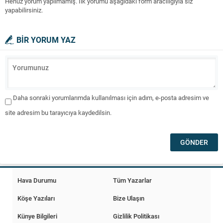
Henüz yorum yapılmamış. İlk yorumu aşağıdaki form aracılığıyla siz
yapabilirsiniz.
BİR YORUM YAZ
Daha sonraki yorumlarımda kullanılması için adım, e-posta adresim ve
site adresim bu tarayıcıya kaydedilsin.
Hava Durumu
Tüm Yazarlar
Köşe Yazıları
Bize Ulaşın
Künye Bilgileri
Gizlilik Politikası